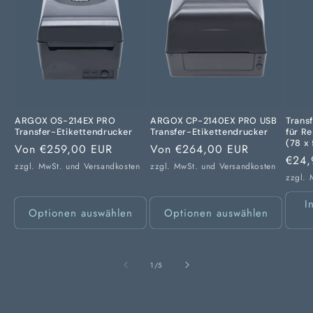
ARGOX OS-214EX PRO
ARGOX CP-2140EX PRO USB
Trans
Transfer-Etikettendrucker
Transfer-Etikettendrucker
für R
(78 x
Normaler
Von €259,00 EUR
Normaler
Von €264,00 EUR
Norm
€24,
Preis
Preis
zzgl. MwSt. und
Versandkosten
zzgl. MwSt. und
Versandkosten
Preis
zzgl.
I
Optionen auswählen
Optionen auswählen
von
1
/
5