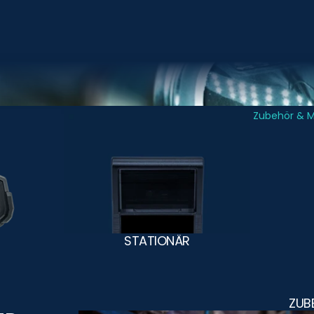
Stationär
Zubehör & 
STATIONÄR
ZUB