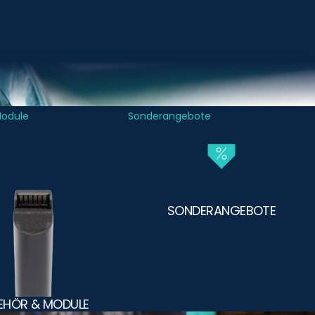
Module
Sonderangebote
SONDERANGEBOTE
EHÖR & MODULE