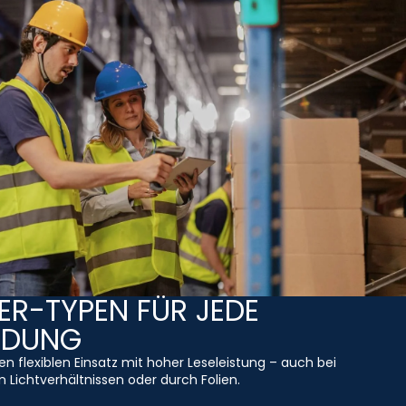
R-TYPEN FÜR JEDE
NDUNG
den flexiblen Einsatz mit hoher Leseleistung – auch bei
 Lichtverhältnissen oder durch Folien.