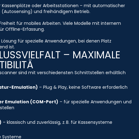
r Kassenplätze oder Arbeitsstationen – mit automatischer
 (Autosensing) und freihändigem Betrieb.
Freiheit für mobiles Arbeiten. Viele Modelle mit internem
ür Offline-Erfassung.
Lösung für spezielle Anwendungen, bei denen Platz
nd ist.
USSVIELFALT – MAXIMALE
IBILITÄ
canner sind mit verschiedensten Schnittstellen erhältlich
atur-Emulation)
– Plug & Play, keine Software erforderlich
ler Emulation (COM-Port)
– für spezielle Anwendungen und
stellen
)
– klassisch und zuverlässig, z. B. für Kassensysteme
re Systeme