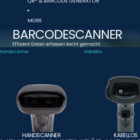
QR- & BARCODE GENERATOR
MORE
BARCODESCANNER
Effizient Daten erfassen leicht gemacht
Handscanner
Kabellos
HANDSCANNER
KABELLOS