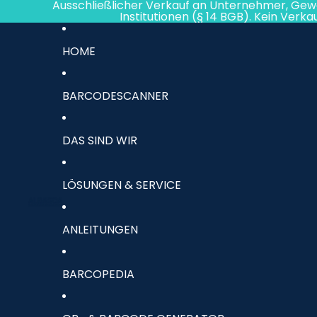
Direkt zum Inhalt
Ausschließlicher Verkauf an Unternehmer, Gew
Institutionen (§ 14 BGB). Kein Verk
HOME
BARCODESCANNER
DAS SIND WIR
LÖSUNGEN & SERVICE
ANLEITUNGEN
BARCOPEDIA