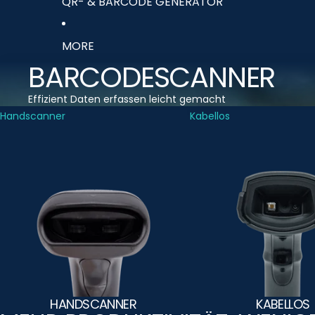
QR- & BARCODE GENERATOR
MORE
BARCODESCANNER
Effizient Daten erfassen leicht gemacht
Handscanner
Kabellos
HANDSCANNER
KABELLOS