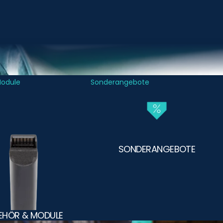
Module
Sonderangebote
SONDERANGEBOTE
EHÖR & MODULE