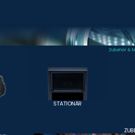
Stationär
Zubehör & 
STATIONÄR
ZUB