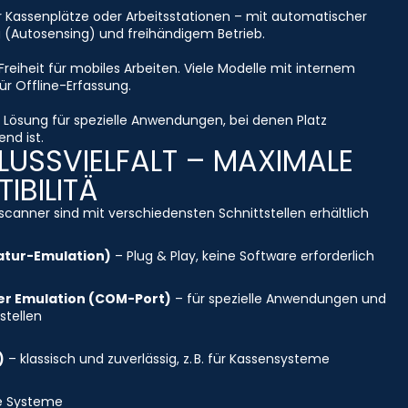
r Kassenplätze oder Arbeitsstationen – mit automatischer
 (Autosensing) und freihändigem Betrieb.
Freiheit für mobiles Arbeiten. Viele Modelle mit internem
ür Offline-Erfassung.
Lösung für spezielle Anwendungen, bei denen Platz
nd ist.
USSVIELFALT – MAXIMALE
IBILITÄ
canner sind mit verschiedensten Schnittstellen erhältlich
atur-Emulation)
– Plug & Play, keine Software erforderlich
ler Emulation (COM-Port)
– für spezielle Anwendungen und
stellen
)
– klassisch und zuverlässig, z. B. für Kassensysteme
re Systeme