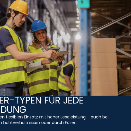
R-TYPEN FÜR JEDE
NDUNG
den flexiblen Einsatz mit hoher Leseleistung – auch bei
 Lichtverhältnissen oder durch Folien.