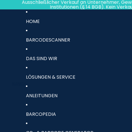
Direkt zum Inhalt
Ausschließlicher Verkauf an Unternehmer, Gew
Institutionen (§ 14 BGB). Kein Verk
HOME
BARCODESCANNER
DAS SIND WIR
LÖSUNGEN & SERVICE
ANLEITUNGEN
BARCOPEDIA