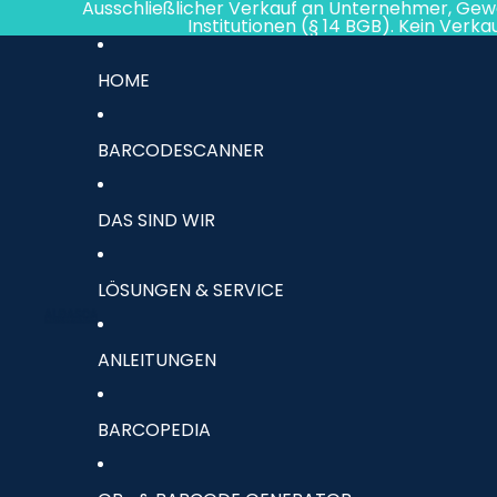
Direkt zum Inhalt
Ausschließlicher Verkauf an Unternehmer, Gew
Institutionen (§ 14 BGB). Kein Verk
HOME
BARCODESCANNER
DAS SIND WIR
LÖSUNGEN & SERVICE
ANLEITUNGEN
BARCOPEDIA