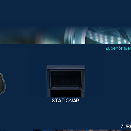
Stationär
Zubehör & 
STATIONÄR
ZUB