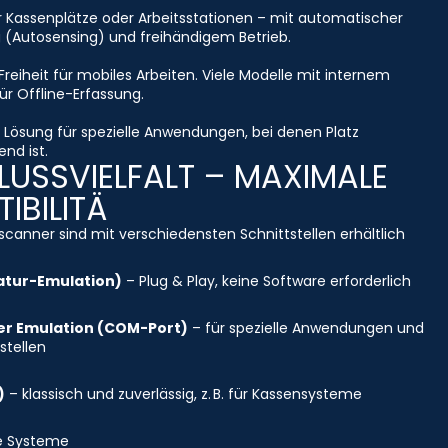
r Kassenplätze oder Arbeitsstationen – mit automatischer
 (Autosensing) und freihändigem Betrieb.
Freiheit für mobiles Arbeiten. Viele Modelle mit internem
ür Offline-Erfassung.
Lösung für spezielle Anwendungen, bei denen Platz
nd ist.
USSVIELFALT – MAXIMALE
IBILITÄ
canner sind mit verschiedensten Schnittstellen erhältlich
atur-Emulation)
– Plug & Play, keine Software erforderlich
ler Emulation (COM-Port)
– für spezielle Anwendungen und
stellen
)
– klassisch und zuverlässig, z. B. für Kassensysteme
re Systeme