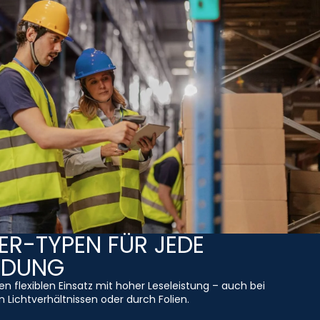
R-TYPEN FÜR JEDE
NDUNG
den flexiblen Einsatz mit hoher Leseleistung – auch bei
 Lichtverhältnissen oder durch Folien.