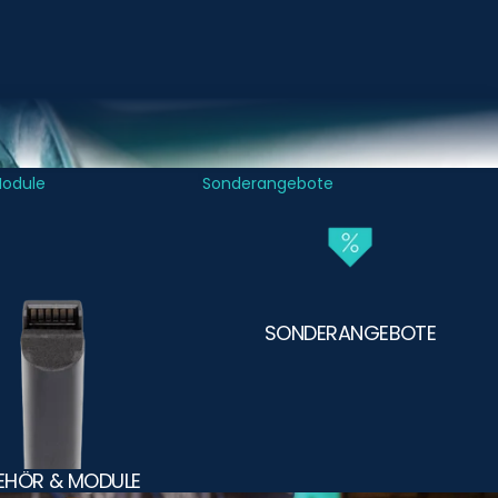
Module
Sonderangebote
SONDERANGEBOTE
EHÖR & MODULE