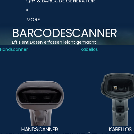
QR- & BARCODE GENERATOR
MORE
BARCODESCANNER
Effizient Daten erfassen leicht gemacht
Handscanner
Kabellos
HANDSCANNER
KABELLOS