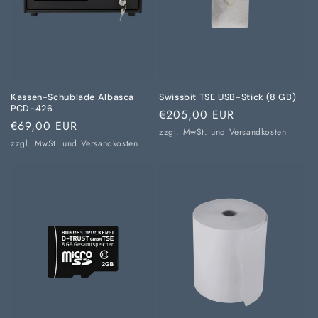
Kassen-Schublade Albasca
Swissbit TSE USB-Stick (8 GB)
PCD-426
Normaler
€205,00 EUR
Normaler
€69,00 EUR
Preis
zzgl. MwSt. und
Versandkosten
Preis
zzgl. MwSt. und
Versandkosten