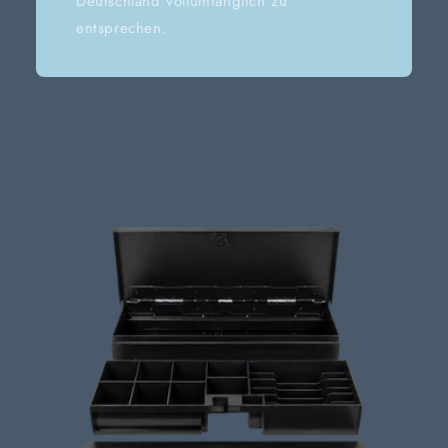
Deutschland vollumfänglich zu
entsprechen.