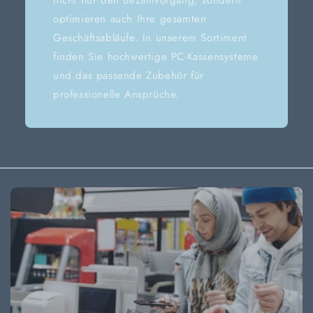
optimieren auch Ihre gesamten
Geschäftsabläufe. In unserem Sortiment
finden Sie hochwertige PC-Kassensysteme
und das passende Zubehör für
professionelle Ansprüche.