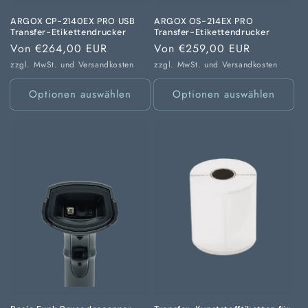
ARGOX CP-2140EX PRO USB
ARGOX OS-214EX PRO
Transfer-Etikettendrucker
Transfer-Etikettendrucker
Normaler
Von €264,00 EUR
Normaler
Von €259,00 EUR
Preis
Preis
zzgl. MwSt. und
Versandkosten
zzgl. MwSt. und
Versandkosten
Optionen auswählen
Optionen auswählen