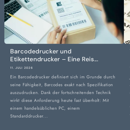
Barcodedrucker und
Etikettendrucker – Eine Reis...
11. JULI 2026
Ein Barcodedrucker definiert sich im Grunde durch
seine Fähigkeit, Barcodes exakt nach Spezifikation
auszudrucken. Dank der fortschreitenden Technik
wirkt diese Anforderung heute fast überholt: Mit
einem handelsüblichen PC, einem
Standarddrucker...