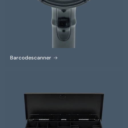
Barcodescanner