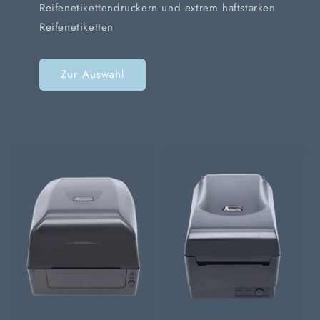
Reifenetikettendruckern und extrem haftstarken
Reifenetiketten
Zur Auswahl