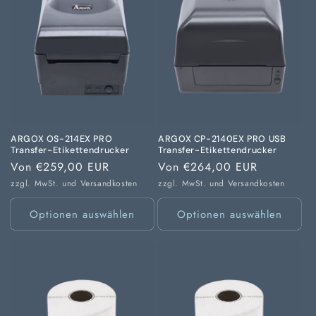
ARGOX OS-214EX PRO
ARGOX CP-2140EX PRO USB
Transfer-Etikettendrucker
Transfer-Etikettendrucker
Normaler
Von €259,00 EUR
Normaler
Von €264,00 EUR
Preis
Preis
zzgl. MwSt. und
Versandkosten
zzgl. MwSt. und
Versandkosten
Optionen auswählen
Optionen auswählen