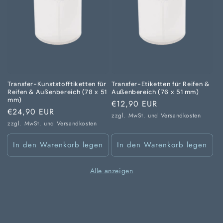
Transfer-Kunststofftiketten für
Transfer-Etiketten für Reifen &
Reifen & Außenbereich (78 x 51
Außenbereich (76 x 51 mm)
mm)
Normaler
€12,90 EUR
Normaler
€24,90 EUR
Preis
zzgl. MwSt. und
Versandkosten
Preis
zzgl. MwSt. und
Versandkosten
In den Warenkorb legen
In den Warenkorb legen
Alle anzeigen