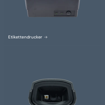
Etikettendrucker