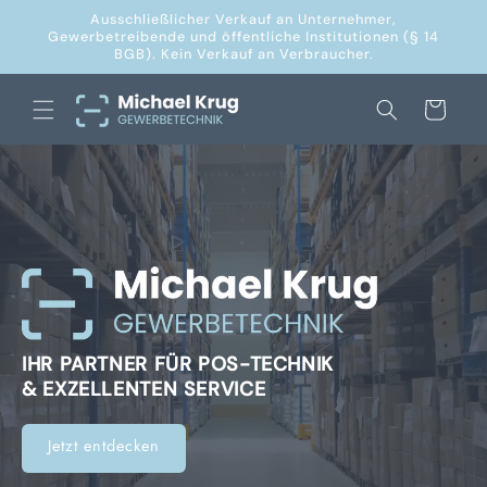
Direkt
Ausschließlicher Verkauf an Unternehmer,
zum
Gewerbetreibende und öffentliche Institutionen (§ 14
Inhalt
BGB). Kein Verkauf an Verbraucher.
Warenkorb
IHR PARTNER FÜR POS-TECHNIK
& EXZELLENTEN SERVICE
Jetzt entdecken