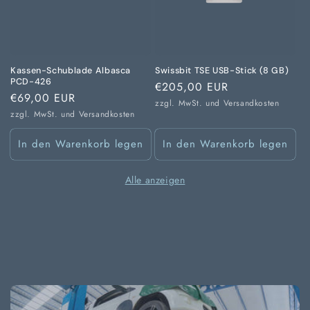
Kassen-Schublade Albasca
Swissbit TSE USB-Stick (8 GB)
PCD-426
Normaler
€205,00 EUR
Normaler
€69,00 EUR
Preis
zzgl. MwSt. und
Versandkosten
Preis
zzgl. MwSt. und
Versandkosten
In den Warenkorb legen
In den Warenkorb legen
Alle anzeigen