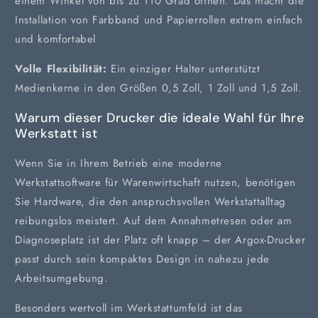
einem Winkel von bis zu 110 Grad öffnen. Das macht die
Installation von Farbband und Papierrollen extrem einfach
und komfortabel
Volle Flexibilität:
Ein einziger Halter unterstützt
Medienkerne in den Größen 0,5 Zoll, 1 Zoll und 1,5 Zoll.
Warum dieser Drucker die ideale Wahl für Ihre
Werkstatt ist
Wenn Sie in Ihrem Betrieb eine moderne
Werkstattsoftware für Warenwirtschaft nutzen, benötigen
Sie Hardware, die den anspruchsvollen Werkstattalltag
reibungslos meistert. Auf dem Annahmetresen oder am
Diagnoseplatz ist der Platz oft knapp – der Argox-Drucker
passt durch sein kompaktes Design in nahezu jede
Arbeitsumgebung.
Besonders wertvoll im Werkstattumfeld ist das