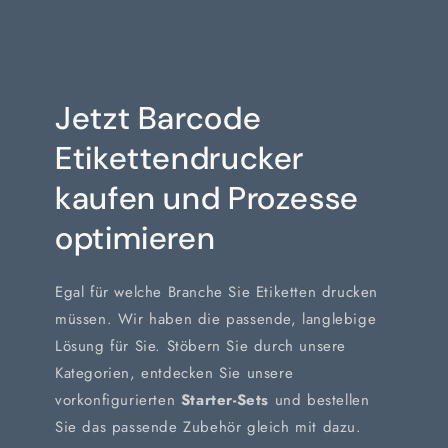
Jetzt Barcode
Etikettendrucker
kaufen und Prozesse
optimieren
Egal für welche Branche Sie Etiketten drucken
müssen. Wir haben die passende, langlebige
Lösung für Sie. Stöbern Sie durch unsere
Kategorien, entdecken Sie unsere
vorkonfigurierten
Starter-Sets
und bestellen
Sie das passende Zubehör gleich mit dazu.