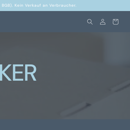
 BGB). Kein Verkauf an Verbraucher.
Warenkorb
Einloggen
KER