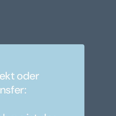
ekt oder
nsfer: