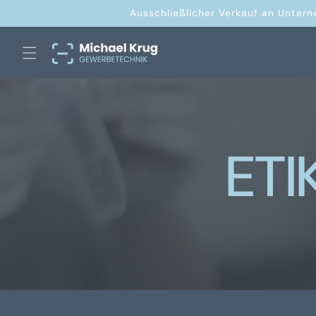
Direkt
Ausschließlicher Verkauf an Untern
zum
Inhalt
ET