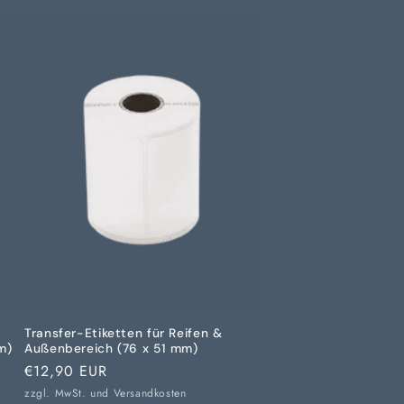
Transfer-Etiketten für Reifen &
m)
Außenbereich (76 x 51 mm)
Normaler
€12,90 EUR
Preis
zzgl. MwSt. und
Versandkosten