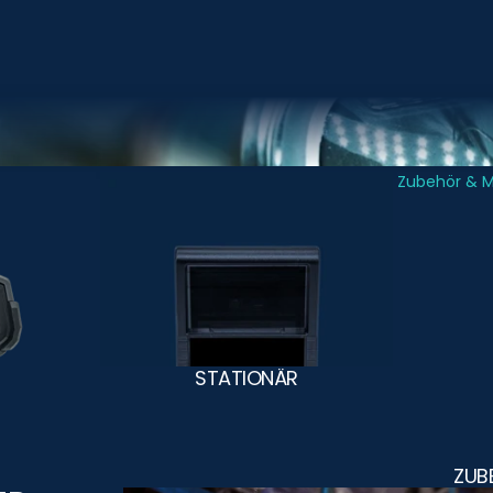
Stationär
Zubehör & 
STATIONÄR
ZUB