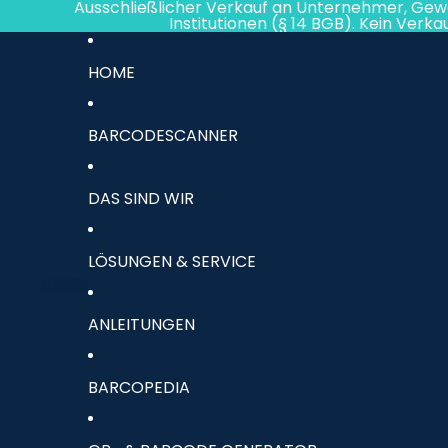
Direkt zum Inhalt
Ausschließlicher Verkauf an Unternehmer, Gew
Institutionen (§ 14 BGB). Kein Verk
HOME
BARCODESCANNER
DAS SIND WIR
LÖSUNGEN & SERVICE
ANLEITUNGEN
BARCOPEDIA