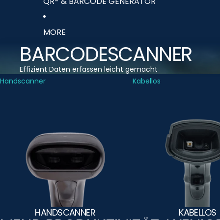
QR- & BARCODE GENERATOR
MORE
BARCODESCANNER
Effizient Daten erfassen leicht gemacht
Handscanner
Kabellos
HANDSCANNER
KABELLOS