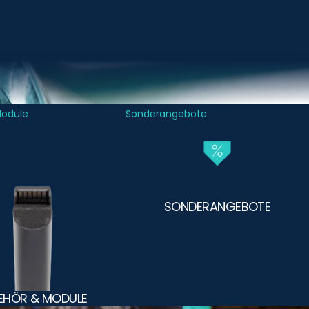
Module
Sonderangebote
SONDERANGEBOTE
EHÖR & MODULE