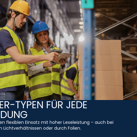
R-TYPEN FÜR JEDE
NDUNG
den flexiblen Einsatz mit hoher Leseleistung – auch bei
 Lichtverhältnissen oder durch Folien.