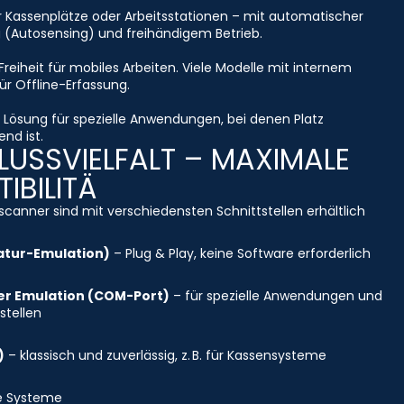
r Kassenplätze oder Arbeitsstationen – mit automatischer
 (Autosensing) und freihändigem Betrieb.
Freiheit für mobiles Arbeiten. Viele Modelle mit internem
ür Offline-Erfassung.
Lösung für spezielle Anwendungen, bei denen Platz
nd ist.
USSVIELFALT – MAXIMALE
IBILITÄ
canner sind mit verschiedensten Schnittstellen erhältlich
atur-Emulation)
– Plug & Play, keine Software erforderlich
ler Emulation (COM-Port)
– für spezielle Anwendungen und
stellen
)
– klassisch und zuverlässig, z. B. für Kassensysteme
re Systeme