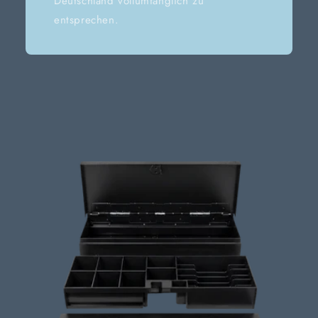
Deutschland vollumfänglich zu
entsprechen.