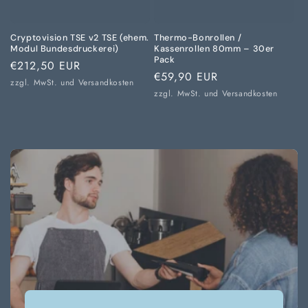
Cryptovision TSE v2 TSE (ehem.
Thermo-Bonrollen /
Modul Bundesdruckerei)
Kassenrollen 80mm – 30er
Pack
Normaler
€212,50 EUR
Normaler
€59,90 EUR
Preis
zzgl. MwSt. und
Versandkosten
Preis
zzgl. MwSt. und
Versandkosten