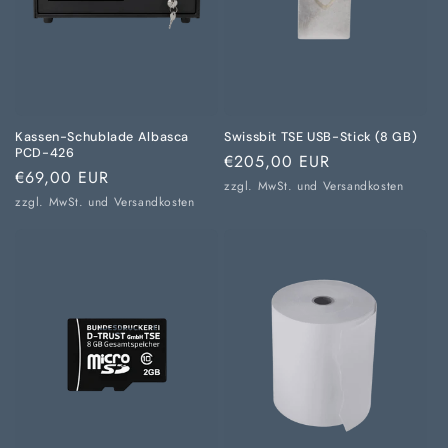
Kassen-Schublade Albasca
Swissbit TSE USB-Stick (8 GB)
PCD-426
Normaler
€205,00 EUR
Normaler
€69,00 EUR
Preis
zzgl. MwSt. und
Versandkosten
Preis
zzgl. MwSt. und
Versandkosten