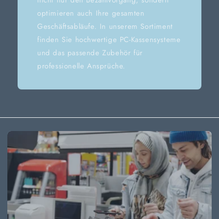
optimieren auch Ihre gesamten
Geschäftsabläufe. In unserem Sortiment
finden Sie hochwertige PC-Kassensysteme
und das passende Zubehör für
professionelle Ansprüche.