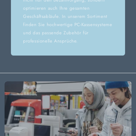
optimieren auch Ihre gesamten
Geschäftsabläufe. In unserem Sortiment
finden Sie hochwertige PC-Kassensysteme
und das passende Zubehör für
professionelle Ansprüche.