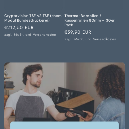
Cryptovision TSE v2 TSE (ehem.
Thermo-Bonrollen /
Modul Bundesdruckerei)
Kassenrollen 80mm – 30er
Pack
Normaler
€212,50 EUR
Normaler
€59,90 EUR
Preis
zzgl. MwSt. und
Versandkosten
Preis
zzgl. MwSt. und
Versandkosten