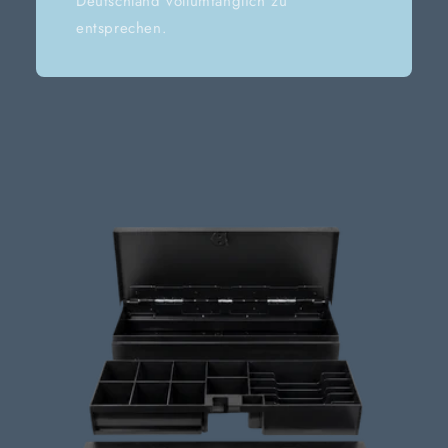
Deutschland vollumfänglich zu
entsprechen.