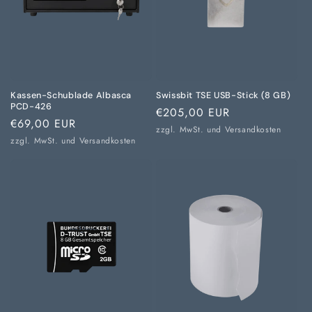
Kassen-Schublade Albasca
Swissbit TSE USB-Stick (8 GB)
PCD-426
Normaler
€205,00 EUR
Normaler
€69,00 EUR
Preis
zzgl. MwSt. und
Versandkosten
Preis
zzgl. MwSt. und
Versandkosten