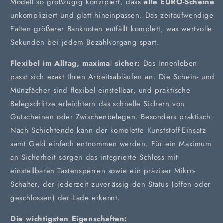
Modell so großzügig konzipiert, dass
alle EURO-Scheine
unkompliziert und glatt hineinpassen. Das zeitaufwendige
Falten größerer Banknoten entfällt komplett, was wertvolle
Sekunden bei jedem Bezahlvorgang spart.
Flexibel im Alltag, maximal sicher:
Das Innenleben
passt sich exakt Ihren Arbeitsabläufen an. Die Schein- und
Münzfächer sind flexibel einstellbar, und praktische
Belegschlitze erleichtern das schnelle Sichern von
Gutscheinen oder Zwischenbelegen. Besonders praktisch:
Nach Schichtende kann der komplette Kunststoff-Einsatz
samt Geld einfach entnommen werden. Für ein Maximum
an Sicherheit sorgen das integrierte Schloss mit
einstellbaren Tastensperren sowie ein präziser Mikro-
Schalter, der jederzeit zuverlässig den Status (offen oder
geschlossen) der Lade erkennt.
Die wichtigsten Eigenschaften: