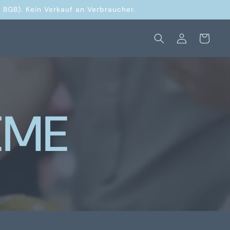
 BGB). Kein Verkauf an Verbraucher.
Warenkorb
Einloggen
EME