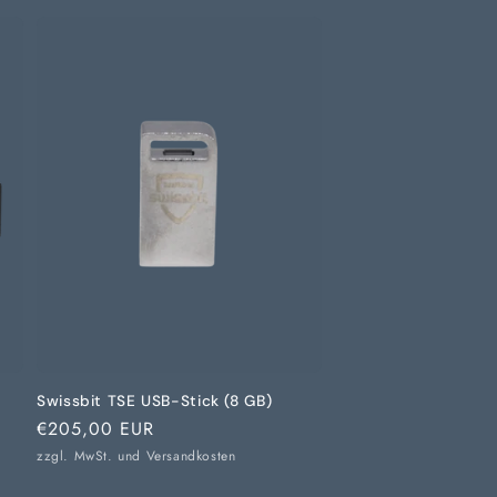
-
Swissbit TSE USB-Stick (8 GB)
Normaler
€205,00 EUR
Preis
zzgl. MwSt. und
Versandkosten