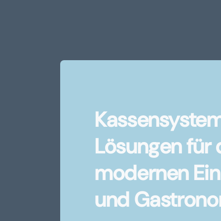
Kassensyste
Lösungen für
modernen Ein
und Gastrono