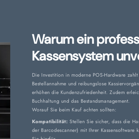
Warum ein profess
Kassensystem unve
Die Investition in moderne POS-Hardware zahlt 
Bestellannahme und reibungslose Kassiervorgä
erhöhen die Kundenzufriedenheit. Zudem erleich
Buchhaltung und das Bestandsmanagement.
Worauf Sie beim Kauf achten sollten:
Kompatibilität:
Stellen Sie sicher, dass die H
der Barcodescanner) mit Ihrer Kassensoftware k
Sie hierfür.