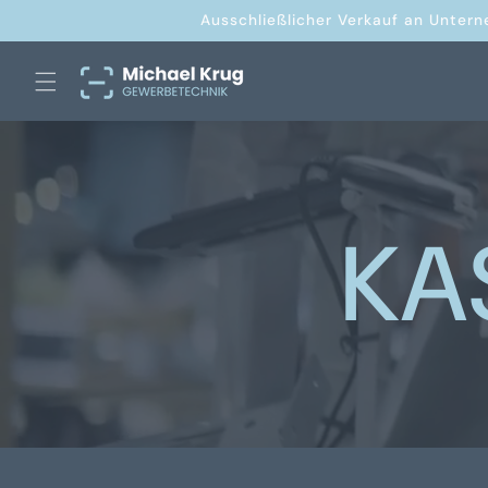
Direkt
Ausschließlicher Verkauf an Untern
zum
Inhalt
KA