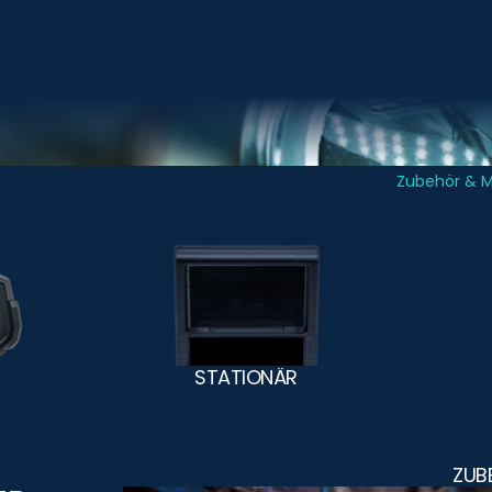
Stationär
Zubehör & 
STATIONÄR
ZUB