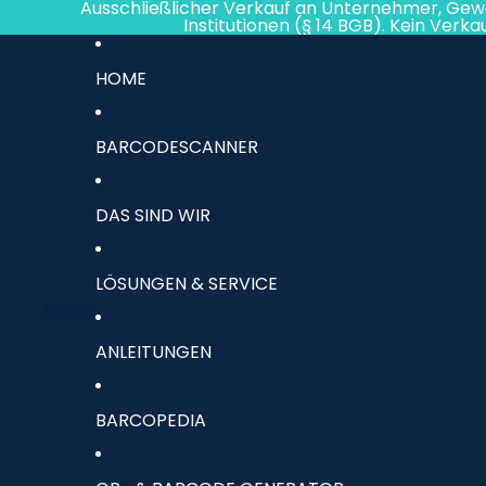
Direkt zum Inhalt
Ausschließlicher Verkauf an Unternehmer, Gew
Institutionen (§ 14 BGB). Kein Verk
HOME
BARCODESCANNER
DAS SIND WIR
LÖSUNGEN & SERVICE
ANLEITUNGEN
BARCOPEDIA