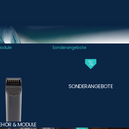
Module
Sonderangebote
SONDERANGEBOTE
EHÖR & MODULE