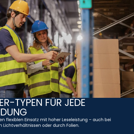
R-TYPEN FÜR JEDE
NDUNG
den flexiblen Einsatz mit hoher Leseleistung – auch bei
 Lichtverhältnissen oder durch Folien.