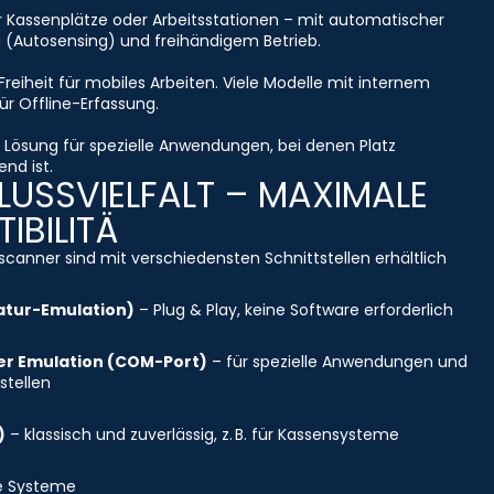
r Kassenplätze oder Arbeitsstationen – mit automatischer
 (Autosensing) und freihändigem Betrieb.
Freiheit für mobiles Arbeiten. Viele Modelle mit internem
ür Offline-Erfassung.
Lösung für spezielle Anwendungen, bei denen Platz
nd ist.
USSVIELFALT – MAXIMALE
IBILITÄ
canner sind mit verschiedensten Schnittstellen erhältlich
atur-Emulation)
– Plug & Play, keine Software erforderlich
ler Emulation (COM-Port)
– für spezielle Anwendungen und
stellen
)
– klassisch und zuverlässig, z. B. für Kassensysteme
re Systeme