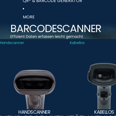
QR- & BARCODE GENERATOR
MORE
BARCODESCANNER
Effizient Daten erfassen leicht gemacht
Handscanner
Kabellos
HANDSCANNER
KABELLOS