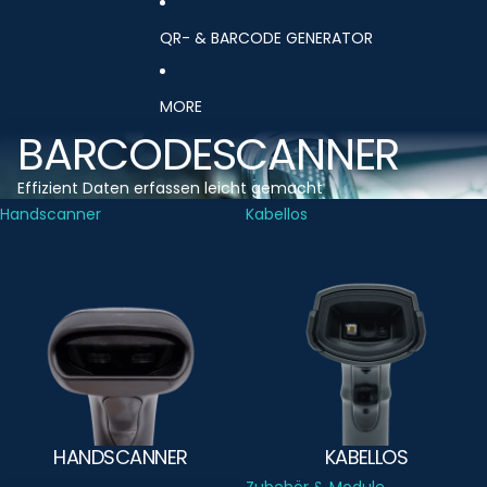
QR- & BARCODE GENERATOR
MORE
BARCODESCANNER
Effizient Daten erfassen leicht gemacht
Handscanner
Kabellos
HANDSCANNER
KABELLOS