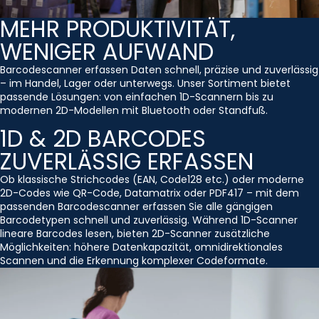
MEHR PRODUKTIVITÄT,
WENIGER AUFWAND
Barcodescanner erfassen Daten schnell, präzise und zuverlässig
– im Handel, Lager oder unterwegs. Unser Sortiment bietet
passende Lösungen: von einfachen 1D-Scannern bis zu
modernen 2D-Modellen mit Bluetooth oder Standfuß.
1D & 2D BARCODES
ZUVERLÄSSIG ERFASSEN
Ob klassische Strichcodes (EAN, Code128 etc.) oder moderne
2D-Codes wie QR-Code, Datamatrix oder PDF417 – mit dem
passenden Barcodescanner erfassen Sie alle gängigen
Barcodetypen schnell und zuverlässig. Während 1D-Scanner
lineare Barcodes lesen, bieten 2D-Scanner zusätzliche
Möglichkeiten: höhere Datenkapazität, omnidirektionales
Scannen und die Erkennung komplexer Codeformate.