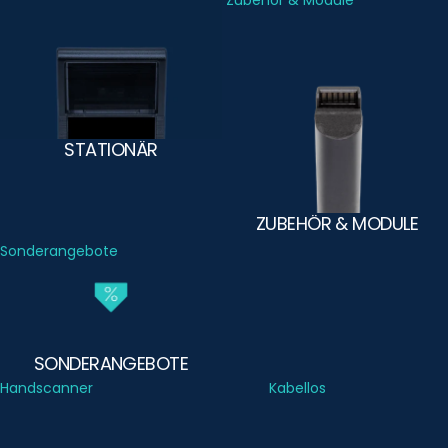
Stationär
Zubehör & Module
STATIONÄR
ZUBEHÖR & MODULE
Sonderangebote
SONDERANGEBOTE
Handscanner
Kabellos