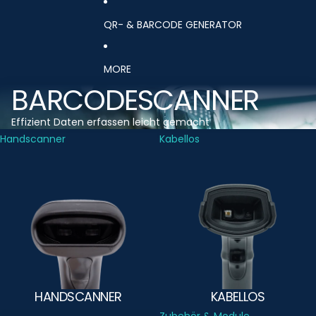
QR- & BARCODE GENERATOR
MORE
BARCODESCANNER
Effizient Daten erfassen leicht gemacht
Handscanner
Kabellos
HANDSCANNER
KABELLOS