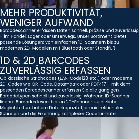
MEHR PRODUKTIVITÄT,
WENIGER AUFWAND
Barcodescanner erfassen Daten schnell, präzise und zuverlässig
– im Handel, Lager oder unterwegs. Unser Sortiment bietet
passende Lösungen: von einfachen 1D-Scannern bis zu
modernen 2D-Modellen mit Bluetooth oder Standfuß.
1D & 2D BARCODES
ZUVERLÄSSIG ERFASSEN
Ob klassische Strichcodes (EAN, Code128 etc.) oder moderne
2D-Codes wie QR-Code, Datamatrix oder PDF417 – mit dem
passenden Barcodescanner erfassen Sie alle gängigen
Barcodetypen schnell und zuverlässig. Während 1D-Scanner
lineare Barcodes lesen, bieten 2D-Scanner zusätzliche
Möglichkeiten: höhere Datenkapazität, omnidirektionales
Scannen und die Erkennung komplexer Codeformate.