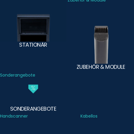
Stationär
Zubehör & Module
STATIONÄR
ZUBEHÖR & MODULE
Sonderangebote
SONDERANGEBOTE
Handscanner
Kabellos