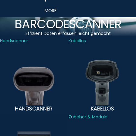
MORE
BARCODESCANNER
Effizient Daten erfassen leicht gemacht
Handscanner
Kabellos
HANDSCANNER
KABELLOS
Stationär
Zubehör & Module