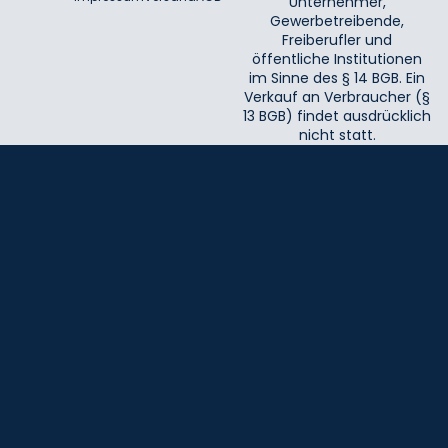
Unternehmer,
Gewerbetreibende,
Freiberufler und
öffentliche Institutionen
im Sinne des § 14 BGB. Ein
Verkauf an Verbraucher (§
13 BGB) findet ausdrücklich
nicht statt.