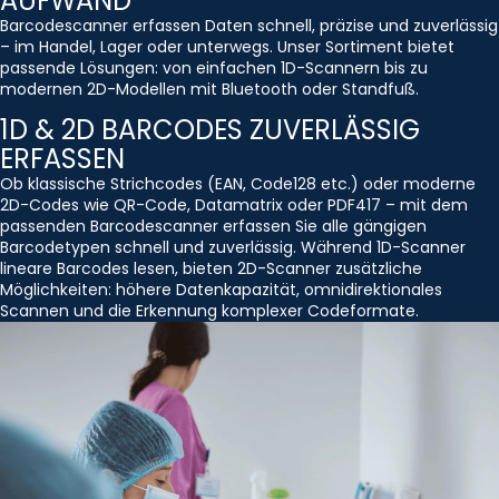
AUFWAND
Barcodescanner erfassen Daten schnell, präzise und zuverlässig
– im Handel, Lager oder unterwegs. Unser Sortiment bietet
passende Lösungen: von einfachen 1D-Scannern bis zu
modernen 2D-Modellen mit Bluetooth oder Standfuß.
1D & 2D BARCODES ZUVERLÄSSIG
ERFASSEN
Ob klassische Strichcodes (EAN, Code128 etc.) oder moderne
2D-Codes wie QR-Code, Datamatrix oder PDF417 – mit dem
passenden Barcodescanner erfassen Sie alle gängigen
Barcodetypen schnell und zuverlässig. Während 1D-Scanner
lineare Barcodes lesen, bieten 2D-Scanner zusätzliche
Möglichkeiten: höhere Datenkapazität, omnidirektionales
Scannen und die Erkennung komplexer Codeformate.