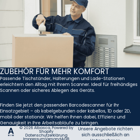
ZUBEHÖR FÜR MEHR KOMFORT
Passende Tischständer, Halterungen und Lade-Stationen
erleichtern den Alltag mit Ihrem Scanner. Ideal für freihändiges
Scannen oder sicheres Ablegen des Geräts.
Finden Sie jetzt den passenden Barcodescanner für Ihr
Einsatzgebiet – ob kabelgebunden oder kabellos, 1D oder 2D,
mobil oder stationär. Wir helfen Ihnen dabei, Effizienz und
Genauigkeit in Ihre Arbeitsabläufe zu bringen.
© 2026
Albasca
, Powered by
Unsere Angebote richten
Shopify
sich ausschließlich an
Datenschutzerklärung
Impressum
Versand
AGB