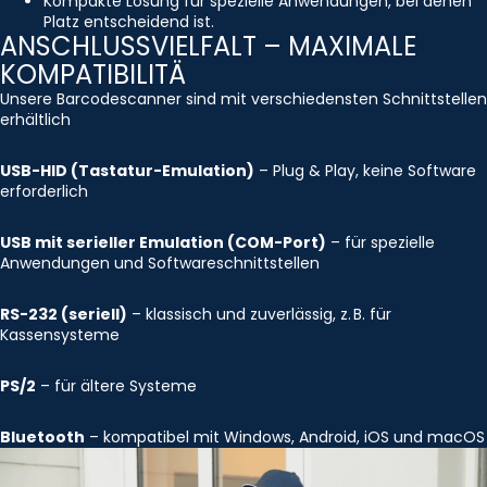
Kompakte Lösung für spezielle Anwendungen, bei denen
Platz entscheidend ist.
ANSCHLUSSVIELFALT – MAXIMALE
KOMPATIBILITÄ
Unsere Barcodescanner sind mit verschiedensten Schnittstellen
erhältlich
USB-HID (Tastatur-Emulation)
– Plug & Play, keine Software
erforderlich
USB mit serieller Emulation (COM-Port)
– für spezielle
Anwendungen und Softwareschnittstellen
RS-232 (seriell)
– klassisch und zuverlässig, z. B. für
Kassensysteme
PS/2
– für ältere Systeme
Bluetooth
– kompatibel mit Windows, Android, iOS und macOS