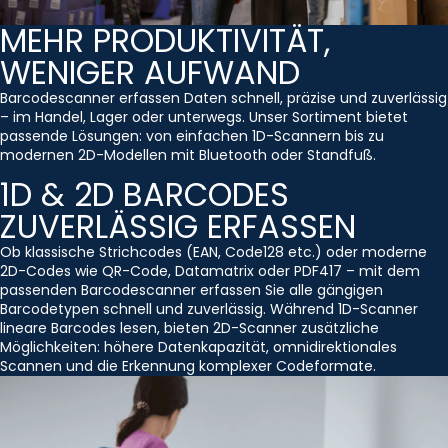
MEHR PRODUKTIVITÄT,
WENIGER AUFWAND
Barcodescanner erfassen Daten schnell, präzise und zuverlässig
– im Handel, Lager oder unterwegs. Unser Sortiment bietet
passende Lösungen: von einfachen 1D-Scannern bis zu
modernen 2D-Modellen mit Bluetooth oder Standfuß.
1D & 2D BARCODES
ZUVERLÄSSIG ERFASSEN
Ob klassische Strichcodes (EAN, Code128 etc.) oder moderne
2D-Codes wie QR-Code, Datamatrix oder PDF417 – mit dem
passenden Barcodescanner erfassen Sie alle gängigen
Barcodetypen schnell und zuverlässig. Während 1D-Scanner
lineare Barcodes lesen, bieten 2D-Scanner zusätzliche
Möglichkeiten: höhere Datenkapazität, omnidirektionales
Scannen und die Erkennung komplexer Codeformate.