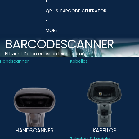
QR- & BARCODE GENERATOR
MORE
BARCODESCANNER
Effizient Daten erfassen leicht gemacht
Handscanner
Kabellos
HANDSCANNER
KABELLOS