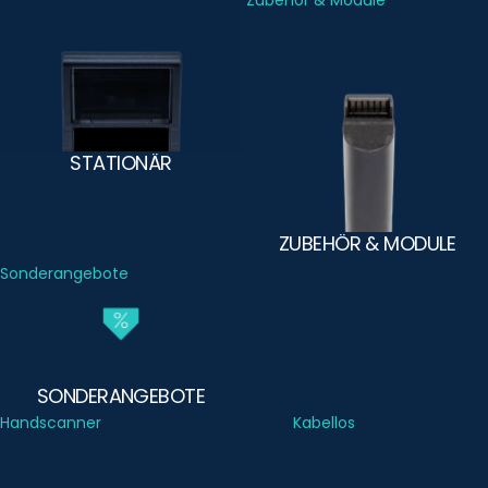
Stationär
Zubehör & Module
STATIONÄR
ZUBEHÖR & MODULE
Sonderangebote
SONDERANGEBOTE
Handscanner
Kabellos