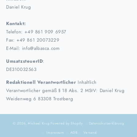
Daniel Krug
Kontakt:
Telefon: +49 861 909 6957
Fax: +49 861 20073229
E-Mail: info@albasca.com
UmsatzsteuerID
:
DE310032563
Redaktionell Verantwortlicher
Inhaltlich
Verantwortlicher gemäß § 18 Abs. 2 MStV: Daniel Krug
Weidenweg 6 83308 Trostberg
© 2026,
Michael Krug
Powered by Shopify
Datenschutzerklärung
Impressum
AGB
Versand