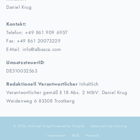
Daniel Krug
Kontakt:
Telefon: +49 861 909 6957
Fax: +49 861 20073229
E-Mail: info@albasca.com
UmsatzsteuerID
:
DE310032563
Redaktionell Verantwortlicher
Inhaltlich
Verantwortlicher gemäß § 18 Abs. 2 MStV: Daniel Krug
Weidenweg 6 83308 Trostberg
© 2026,
Michael Krug
Powered by Shopify
Datenschutzerklärung
Impressum
AGB
Versand