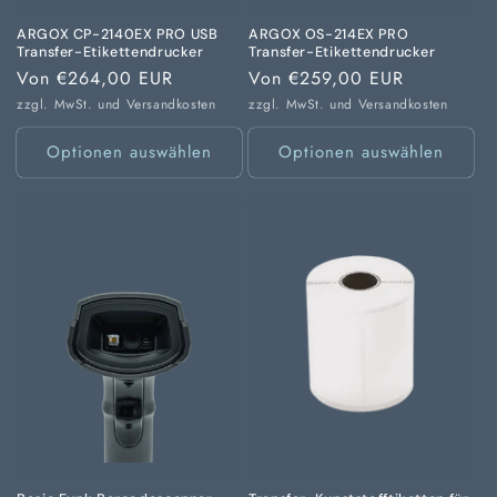
ARGOX CP-2140EX PRO USB
ARGOX OS-214EX PRO
Transfer-Etikettendrucker
Transfer-Etikettendrucker
Normaler
Von €264,00 EUR
Normaler
Von €259,00 EUR
Preis
Preis
zzgl. MwSt. und
Versandkosten
zzgl. MwSt. und
Versandkosten
Optionen auswählen
Optionen auswählen