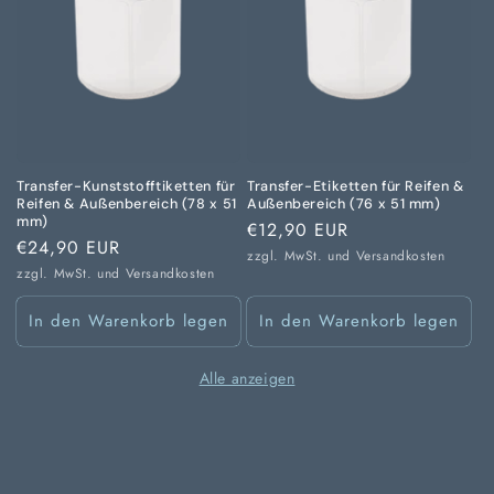
Transfer-Kunststofftiketten für
Transfer-Etiketten für Reifen &
Reifen & Außenbereich (78 x 51
Außenbereich (76 x 51 mm)
mm)
Normaler
€12,90 EUR
Normaler
€24,90 EUR
Preis
zzgl. MwSt. und
Versandkosten
Preis
zzgl. MwSt. und
Versandkosten
In den Warenkorb legen
In den Warenkorb legen
Alle anzeigen