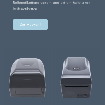
Reifenetikettendruckern und extrem haftstarken
Reifenetiketten
Zur Auswahl