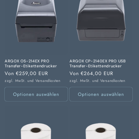
ARGOX OS-214EX PRO
ARGOX CP-2140EX PRO USB
Transfer-Etikettendrucker
Transfer-Etikettendrucker
Normaler
Von €259,00 EUR
Normaler
Von €264,00 EUR
Preis
Preis
zzgl. MwSt. und
Versandkosten
zzgl. MwSt. und
Versandkosten
Optionen auswählen
Optionen auswählen