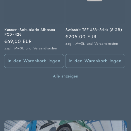
Kassen-Schublade Albasca
Swissbit TSE USB-Stick (8 GB)
PCD-426
Normaler
€205,00 EUR
Normaler
€69,00 EUR
Preis
zzgl. MwSt. und
Versandkosten
Preis
zzgl. MwSt. und
Versandkosten
In den Warenkorb legen
In den Warenkorb legen
Alle anzeigen