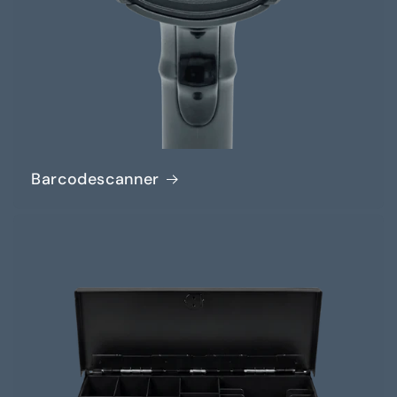
Barcodescanner