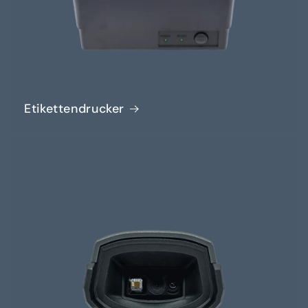
Etikettendrucker