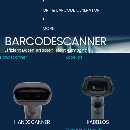
QR- & BARCODE GENERATOR
MORE
BARCODESCANNER
Effizient Daten erfassen leicht gemacht
Handscanner
Kabellos
HANDSCANNER
KABELLOS