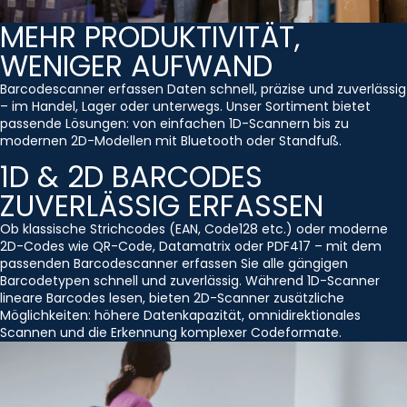
MEHR PRODUKTIVITÄT,
WENIGER AUFWAND
Barcodescanner erfassen Daten schnell, präzise und zuverlässig
– im Handel, Lager oder unterwegs. Unser Sortiment bietet
passende Lösungen: von einfachen 1D-Scannern bis zu
modernen 2D-Modellen mit Bluetooth oder Standfuß.
1D & 2D BARCODES
ZUVERLÄSSIG ERFASSEN
Ob klassische Strichcodes (EAN, Code128 etc.) oder moderne
2D-Codes wie QR-Code, Datamatrix oder PDF417 – mit dem
passenden Barcodescanner erfassen Sie alle gängigen
Barcodetypen schnell und zuverlässig. Während 1D-Scanner
lineare Barcodes lesen, bieten 2D-Scanner zusätzliche
Möglichkeiten: höhere Datenkapazität, omnidirektionales
Scannen und die Erkennung komplexer Codeformate.