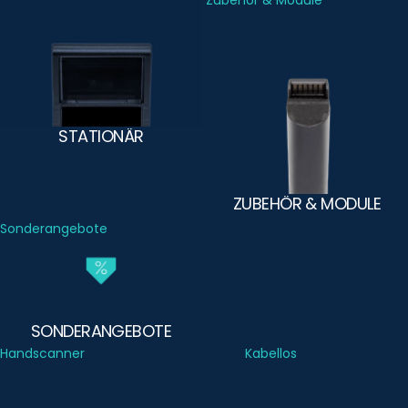
Stationär
Zubehör & Module
STATIONÄR
ZUBEHÖR & MODULE
Sonderangebote
SONDERANGEBOTE
Handscanner
Kabellos