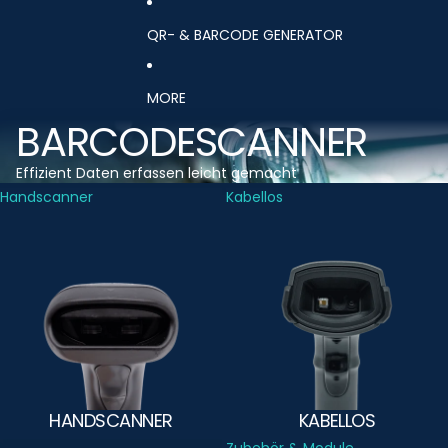
QR- & BARCODE GENERATOR
MORE
BARCODESCANNER
Effizient Daten erfassen leicht gemacht
Handscanner
Kabellos
HANDSCANNER
KABELLOS