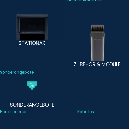
Stationär
Zubehör & Module
STATIONÄR
ZUBEHÖR & MODULE
Sonderangebote
SONDERANGEBOTE
Handscanner
Kabellos