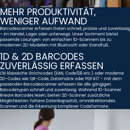
MEHR PRODUKTIVITÄT,
WENIGER AUFWAND
Barcodescanner erfassen Daten schnell, präzise und zuverlässig
– im Handel, Lager oder unterwegs. Unser Sortiment bietet
passende Lösungen: von einfachen 1D-Scannern bis zu
modernen 2D-Modellen mit Bluetooth oder Standfuß.
1D & 2D BARCODES
ZUVERLÄSSIG ERFASSEN
Ob klassische Strichcodes (EAN, Code128 etc.) oder moderne
2D-Codes wie QR-Code, Datamatrix oder PDF417 – mit dem
passenden Barcodescanner erfassen Sie alle gängigen
Barcodetypen schnell und zuverlässig. Während 1D-Scanner
lineare Barcodes lesen, bieten 2D-Scanner zusätzliche
Möglichkeiten: höhere Datenkapazität, omnidirektionales
Scannen und die Erkennung komplexer Codeformate.