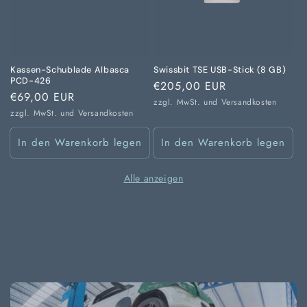
Kassen-Schublade Albasca
Swissbit TSE USB-Stick (8 GB)
PCD-426
Normaler
€205,00 EUR
Normaler
€69,00 EUR
Preis
zzgl. MwSt. und
Versandkosten
Preis
zzgl. MwSt. und
Versandkosten
In den Warenkorb legen
In den Warenkorb legen
Alle anzeigen