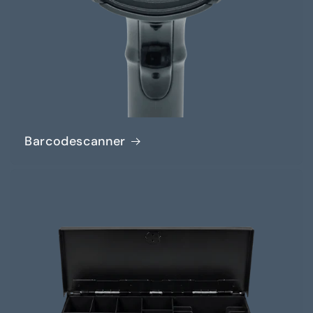
Barcodescanner