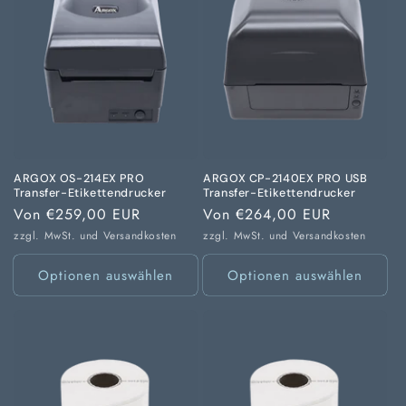
ARGOX OS-214EX PRO
ARGOX CP-2140EX PRO USB
Transfer-Etikettendrucker
Transfer-Etikettendrucker
Normaler
Von €259,00 EUR
Normaler
Von €264,00 EUR
Preis
Preis
zzgl. MwSt. und
Versandkosten
zzgl. MwSt. und
Versandkosten
Optionen auswählen
Optionen auswählen