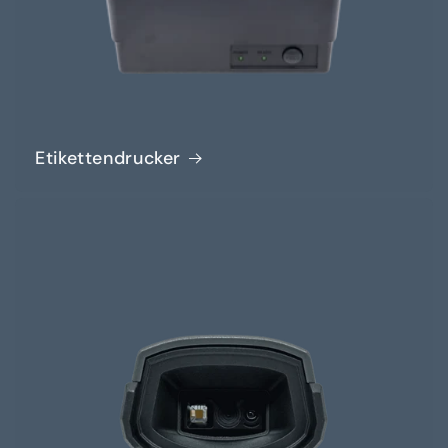
Etikettendrucker