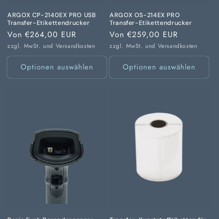
ARGOX CP-2140EX PRO USB
ARGOX OS-214EX PRO
Transfer-Etikettendrucker
Transfer-Etikettendrucker
Normaler
Von €264,00 EUR
Normaler
Von €259,00 EUR
Preis
Preis
zzgl. MwSt. und
Versandkosten
zzgl. MwSt. und
Versandkosten
Optionen auswählen
Optionen auswählen