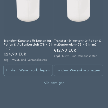
Transfer-Kunststofftiketten für
Transfer-Etiketten für Reifen &
Reifen & Außenbereich (78 x 51
Außenbereich (76 x 51 mm)
mm)
Normaler
€12,90 EUR
Normaler
€24,90 EUR
Preis
zzgl. MwSt. und
Versandkosten
Preis
zzgl. MwSt. und
Versandkosten
In den Warenkorb legen
In den Warenkorb legen
Alle anzeigen