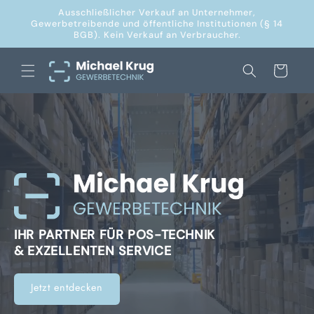
Direkt
Ausschließlicher Verkauf an Unternehmer,
zum
Gewerbetreibende und öffentliche Institutionen (§ 14
Inhalt
BGB). Kein Verkauf an Verbraucher.
Warenkorb
IHR PARTNER FÜR POS-TECHNIK
& EXZELLENTEN SERVICE
Jetzt entdecken