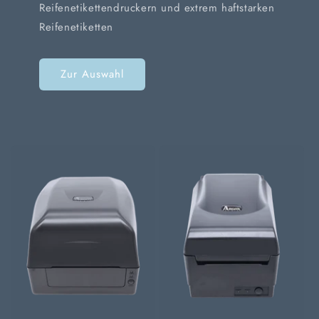
Reifenetikettendruckern und extrem haftstarken
Reifenetiketten
Zur Auswahl