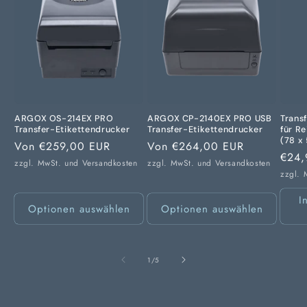
ARGOX OS-214EX PRO
ARGOX CP-2140EX PRO USB
Trans
Transfer-Etikettendrucker
Transfer-Etikettendrucker
für R
(78 x
Normaler
Von €259,00 EUR
Normaler
Von €264,00 EUR
Norm
€24,
Preis
Preis
zzgl. MwSt. und
Versandkosten
zzgl. MwSt. und
Versandkosten
Preis
zzgl.
I
Optionen auswählen
Optionen auswählen
von
1
/
5