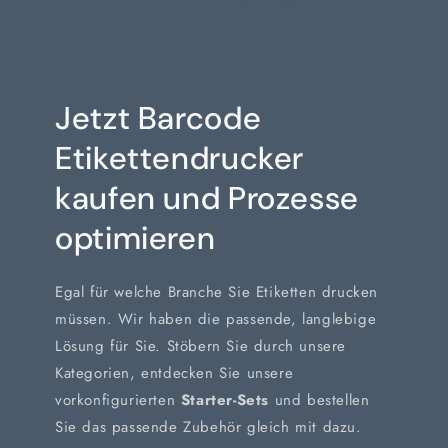
Jetzt Barcode
Etikettendrucker
kaufen und Prozesse
optimieren
Egal für welche Branche Sie Etiketten drucken
müssen. Wir haben die passende, langlebige
Lösung für Sie. Stöbern Sie durch unsere
Kategorien, entdecken Sie unsere
vorkonfigurierten
Starter-Sets
und bestellen
Sie das passende Zubehör gleich mit dazu.