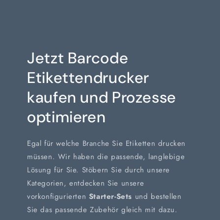
Jetzt Barcode
Etikettendrucker
kaufen und Prozesse
optimieren
Egal für welche Branche Sie Etiketten drucken
müssen. Wir haben die passende, langlebige
Lösung für Sie. Stöbern Sie durch unsere
Kategorien, entdecken Sie unsere
vorkonfigurierten
Starter-Sets
und bestellen
Sie das passende Zubehör gleich mit dazu.