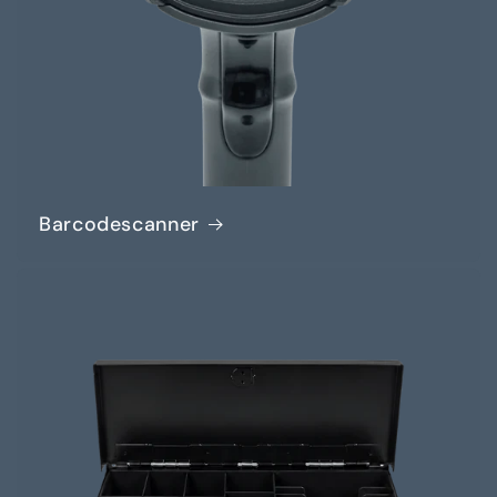
Barcodescanner