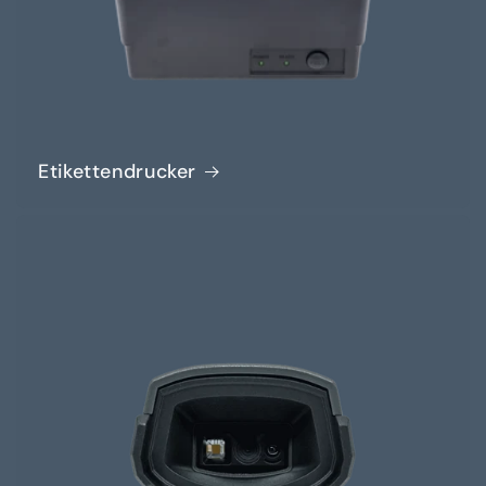
Etikettendrucker