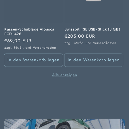
Kassen-Schublade Albasca
Swissbit TSE USB-Stick (8 GB)
PCD-426
Normaler
€205,00 EUR
Normaler
€69,00 EUR
Preis
zzgl. MwSt. und
Versandkosten
Preis
zzgl. MwSt. und
Versandkosten
In den Warenkorb legen
In den Warenkorb legen
Alle anzeigen