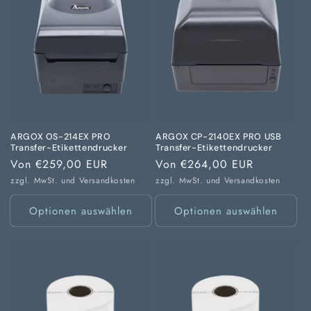
ARGOX OS-214EX PRO
ARGOX CP-2140EX PRO USB
Transfer-Etikettendrucker
Transfer-Etikettendrucker
Normaler
Von €259,00 EUR
Normaler
Von €264,00 EUR
Preis
Preis
zzgl. MwSt. und
Versandkosten
zzgl. MwSt. und
Versandkosten
Optionen auswählen
Optionen auswählen