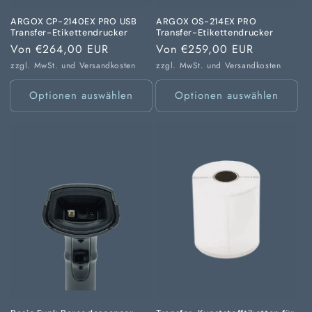
ARGOX CP-2140EX PRO USB
ARGOX OS-214EX PRO
Transfer-Etikettendrucker
Transfer-Etikettendrucker
Normaler
Von €264,00 EUR
Normaler
Von €259,00 EUR
Preis
Preis
zzgl. MwSt. und
Versandkosten
zzgl. MwSt. und
Versandkosten
Optionen auswählen
Optionen auswählen