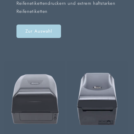
Reifenetikettendruckern und extrem haftstarken
Reifenetiketten
Zur Auswahl