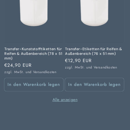
Transfer-Kunststofftiketten für
Transfer-Etiketten für Reifen &
Reifen & Außenbereich (78 x 51
Außenbereich (76 x 51 mm)
mm)
Normaler
€12,90 EUR
Normaler
€24,90 EUR
Preis
zzgl. MwSt. und
Versandkosten
Preis
zzgl. MwSt. und
Versandkosten
In den Warenkorb legen
In den Warenkorb legen
Alle anzeigen