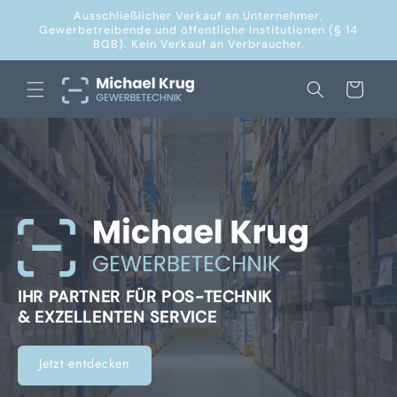
Direkt
Ausschließlicher Verkauf an Unternehmer,
zum
Gewerbetreibende und öffentliche Institutionen (§ 14
Inhalt
BGB). Kein Verkauf an Verbraucher.
Warenkorb
IHR PARTNER FÜR POS-TECHNIK
& EXZELLENTEN SERVICE
Jetzt entdecken