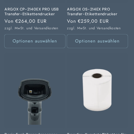
ARGOX CP-2140EX PRO USB
ARGOX OS-214EX PRO
Transfer-Etikettendrucker
Transfer-Etikettendrucker
Normaler
Von €264,00 EUR
Normaler
Von €259,00 EUR
Preis
Preis
zzgl. MwSt. und
Versandkosten
zzgl. MwSt. und
Versandkosten
Optionen auswählen
Optionen auswählen