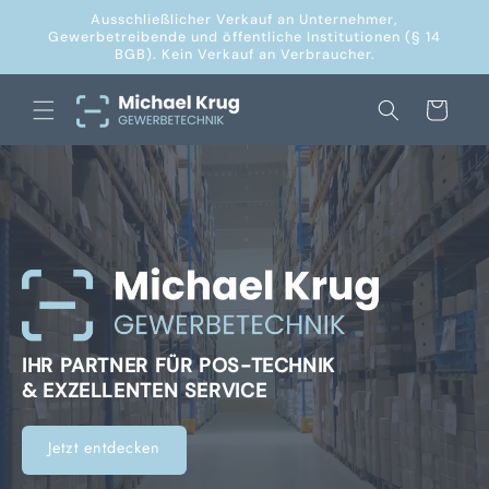
Direkt
Ausschließlicher Verkauf an Unternehmer,
zum
Gewerbetreibende und öffentliche Institutionen (§ 14
Inhalt
BGB). Kein Verkauf an Verbraucher.
Warenkorb
IHR PARTNER FÜR POS-TECHNIK
& EXZELLENTEN SERVICE
Jetzt entdecken