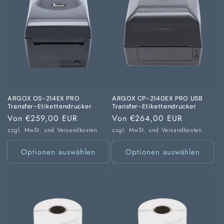
ARGOX OS-214EX PRO
ARGOX CP-2140EX PRO USB
Transfer-Etikettendrucker
Transfer-Etikettendrucker
Normaler
Von €259,00 EUR
Normaler
Von €264,00 EUR
Preis
Preis
zzgl. MwSt. und
Versandkosten
zzgl. MwSt. und
Versandkosten
Optionen auswählen
Optionen auswählen