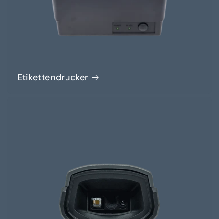
Etikettendrucker