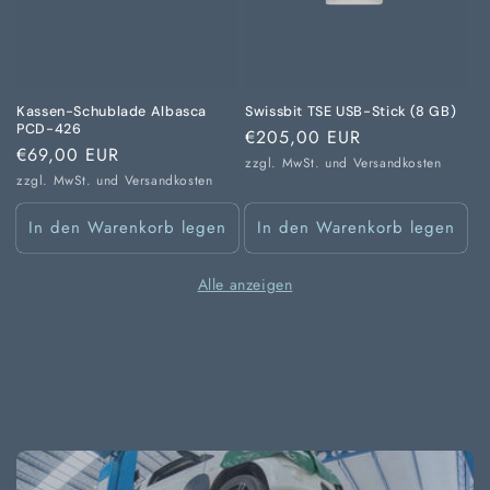
Kassen-Schublade Albasca
Swissbit TSE USB-Stick (8 GB)
PCD-426
Normaler
€205,00 EUR
Normaler
€69,00 EUR
Preis
zzgl. MwSt. und
Versandkosten
Preis
zzgl. MwSt. und
Versandkosten
In den Warenkorb legen
In den Warenkorb legen
Alle anzeigen