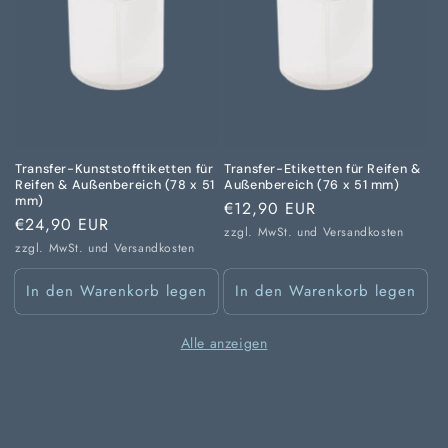
Transfer-Kunststofftiketten für
Transfer-Etiketten für Reifen &
Reifen & Außenbereich (78 x 51
Außenbereich (76 x 51 mm)
mm)
Normaler
€12,90 EUR
Normaler
€24,90 EUR
Preis
zzgl. MwSt. und
Versandkosten
Preis
zzgl. MwSt. und
Versandkosten
In den Warenkorb legen
In den Warenkorb legen
Alle anzeigen