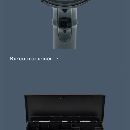
Barcodescanner