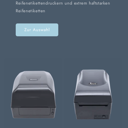
Reifenetikettendruckern und extrem haftstarken
Reifenetiketten
Zur Auswahl