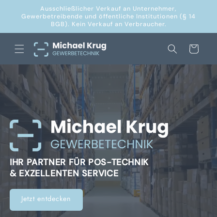
Direkt
Ausschließlicher Verkauf an Unternehmer,
zum
Gewerbetreibende und öffentliche Institutionen (§ 14
Inhalt
BGB). Kein Verkauf an Verbraucher.
Warenkorb
IHR PARTNER FÜR POS-TECHNIK
& EXZELLENTEN SERVICE
Jetzt entdecken