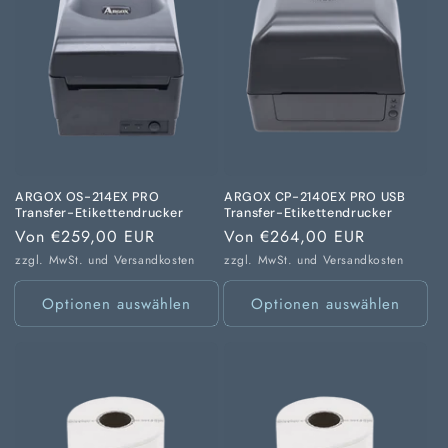
ARGOX OS-214EX PRO
ARGOX CP-2140EX PRO USB
Transfer-Etikettendrucker
Transfer-Etikettendrucker
Normaler
Von €259,00 EUR
Normaler
Von €264,00 EUR
Preis
Preis
zzgl. MwSt. und
Versandkosten
zzgl. MwSt. und
Versandkosten
Optionen auswählen
Optionen auswählen