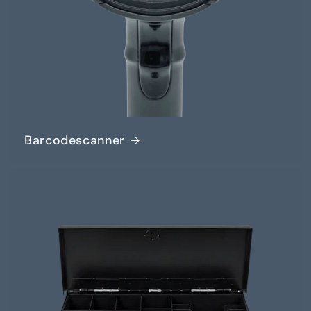
Barcodescanner