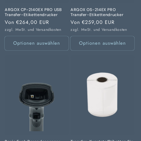
ARGOX CP-2140EX PRO USB
ARGOX OS-214EX PRO
Transfer-Etikettendrucker
Transfer-Etikettendrucker
Normaler
Von €264,00 EUR
Normaler
Von €259,00 EUR
Preis
Preis
zzgl. MwSt. und
Versandkosten
zzgl. MwSt. und
Versandkosten
Optionen auswählen
Optionen auswählen