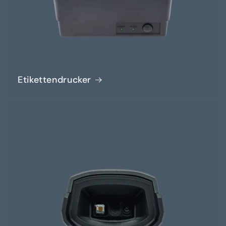
Etikettendrucker