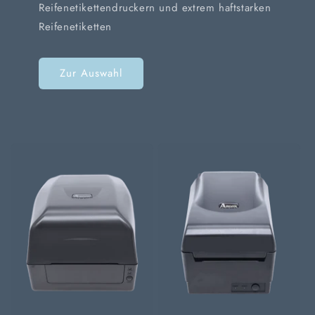
Reifenetikettendruckern und extrem haftstarken
Reifenetiketten
Zur Auswahl