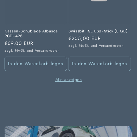
Kassen-Schublade Albasca
Swissbit TSE USB-Stick (8 GB)
PCD-426
Normaler
€205,00 EUR
Normaler
€69,00 EUR
Preis
zzgl. MwSt. und
Versandkosten
Preis
zzgl. MwSt. und
Versandkosten
In den Warenkorb legen
In den Warenkorb legen
Alle anzeigen