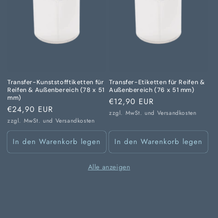
Transfer-Kunststofftiketten für
Transfer-Etiketten für Reifen &
Reifen & Außenbereich (78 x 51
Außenbereich (76 x 51 mm)
mm)
Normaler
€12,90 EUR
Normaler
€24,90 EUR
Preis
zzgl. MwSt. und
Versandkosten
Preis
zzgl. MwSt. und
Versandkosten
In den Warenkorb legen
In den Warenkorb legen
Alle anzeigen