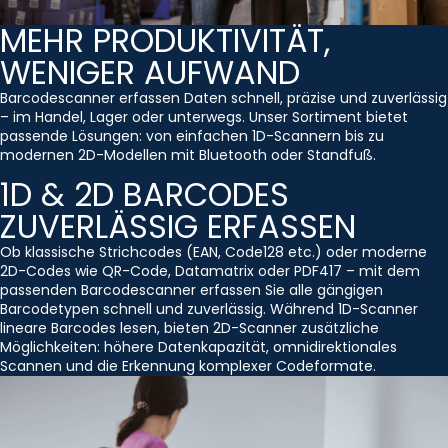
MEHR PRODUKTIVITÄT,
WENIGER AUFWAND
Barcodescanner erfassen Daten schnell, präzise und zuverlässig
– im Handel, Lager oder unterwegs. Unser Sortiment bietet
passende Lösungen: von einfachen 1D-Scannern bis zu
modernen 2D-Modellen mit Bluetooth oder Standfuß.
1D & 2D BARCODES
ZUVERLÄSSIG ERFASSEN
Ob klassische Strichcodes (EAN, Code128 etc.) oder moderne
2D-Codes wie QR-Code, Datamatrix oder PDF417 – mit dem
passenden Barcodescanner erfassen Sie alle gängigen
Barcodetypen schnell und zuverlässig. Während 1D-Scanner
lineare Barcodes lesen, bieten 2D-Scanner zusätzliche
Möglichkeiten: höhere Datenkapazität, omnidirektionales
Scannen und die Erkennung komplexer Codeformate.