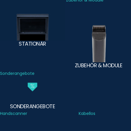
Stationär
Zubehör & Module
STATIONÄR
ZUBEHÖR & MODULE
Sonderangebote
SONDERANGEBOTE
Handscanner
Kabellos