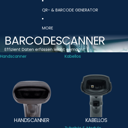
QR- & BARCODE GENERATOR
MORE
BARCODESCANNER
Effizient Daten erfassen leicht gemacht
Handscanner
Kabellos
HANDSCANNER
KABELLOS