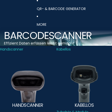
QR- & BARCODE GENERATOR
MORE
BARCODESCANNER
Effizient Daten erfassen leicht gemacht
Handscanner
Kabellos
HANDSCANNER
KABELLOS