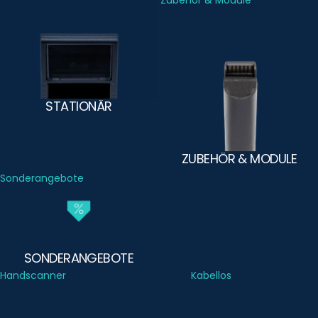
Stationär
Zubehör & Module
STATIONÄR
ZUBEHÖR & MODULE
Sonderangebote
SONDERANGEBOTE
Handscanner
Kabellos