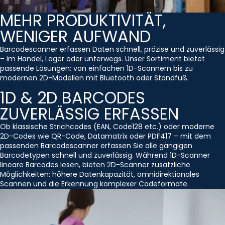
MEHR PRODUKTIVITÄT,
WENIGER AUFWAND
Barcodescanner erfassen Daten schnell, präzise und zuverlässig
– im Handel, Lager oder unterwegs. Unser Sortiment bietet
passende Lösungen: von einfachen 1D-Scannern bis zu
modernen 2D-Modellen mit Bluetooth oder Standfuß.
1D & 2D BARCODES
ZUVERLÄSSIG ERFASSEN
Ob klassische Strichcodes (EAN, Code128 etc.) oder moderne
2D-Codes wie QR-Code, Datamatrix oder PDF417 – mit dem
passenden Barcodescanner erfassen Sie alle gängigen
Barcodetypen schnell und zuverlässig. Während 1D-Scanner
lineare Barcodes lesen, bieten 2D-Scanner zusätzliche
Möglichkeiten: höhere Datenkapazität, omnidirektionales
Scannen und die Erkennung komplexer Codeformate.