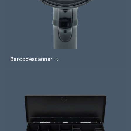
Barcodescanner