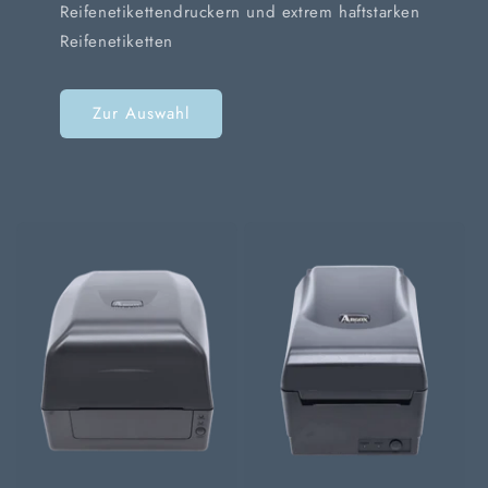
Reifenetikettendruckern und extrem haftstarken
Reifenetiketten
Zur Auswahl