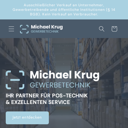
Direkt
Ausschließlicher Verkauf an Unternehmer,
zum
Gewerbetreibende und öffentliche Institutionen (§ 14
Inhalt
BGB). Kein Verkauf an Verbraucher.
Warenkorb
IHR PARTNER FÜR POS-TECHNIK
& EXZELLENTEN SERVICE
Jetzt entdecken