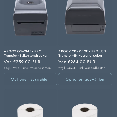
ARGOX OS-214EX PRO
ARGOX CP-2140EX PRO USB
Transfer-Etikettendrucker
Transfer-Etikettendrucker
Normaler
Von €259,00 EUR
Normaler
Von €264,00 EUR
Preis
Preis
zzgl. MwSt. und
Versandkosten
zzgl. MwSt. und
Versandkosten
Optionen auswählen
Optionen auswählen