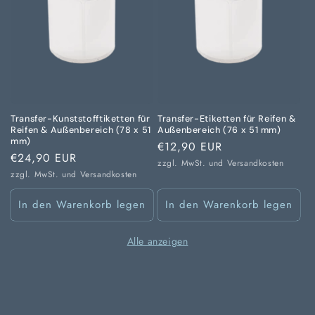
Transfer-Kunststofftiketten für
Transfer-Etiketten für Reifen &
Reifen & Außenbereich (78 x 51
Außenbereich (76 x 51 mm)
mm)
Normaler
€12,90 EUR
Normaler
€24,90 EUR
Preis
zzgl. MwSt. und
Versandkosten
Preis
zzgl. MwSt. und
Versandkosten
In den Warenkorb legen
In den Warenkorb legen
Alle anzeigen