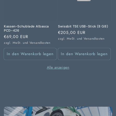
Kassen-Schublade Albasca
Swissbit TSE USB-Stick (8 GB)
PCD-426
Normaler
€205,00 EUR
Normaler
€69,00 EUR
Preis
zzgl. MwSt. und
Versandkosten
Preis
zzgl. MwSt. und
Versandkosten
In den Warenkorb legen
In den Warenkorb legen
Alle anzeigen