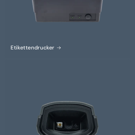
Etikettendrucker