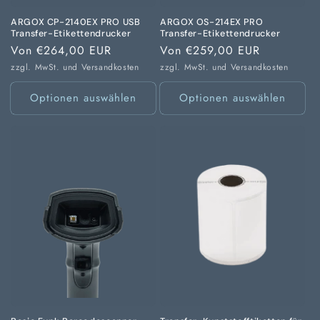
ARGOX CP-2140EX PRO USB
ARGOX OS-214EX PRO
Transfer-Etikettendrucker
Transfer-Etikettendrucker
Normaler
Von €264,00 EUR
Normaler
Von €259,00 EUR
Preis
Preis
zzgl. MwSt. und
Versandkosten
zzgl. MwSt. und
Versandkosten
Optionen auswählen
Optionen auswählen