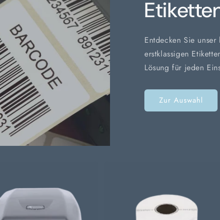
Etikette
Entdecken Sie unser b
erstklassigen Etikett
Lösung für jeden Ein
Zur Auswahl