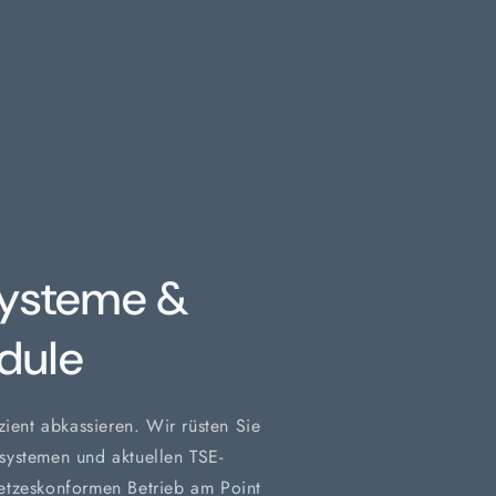
ysteme &
dule
zient abkassieren. Wir rüsten Sie
systemen und aktuellen TSE-
etzeskonformen Betrieb am Point