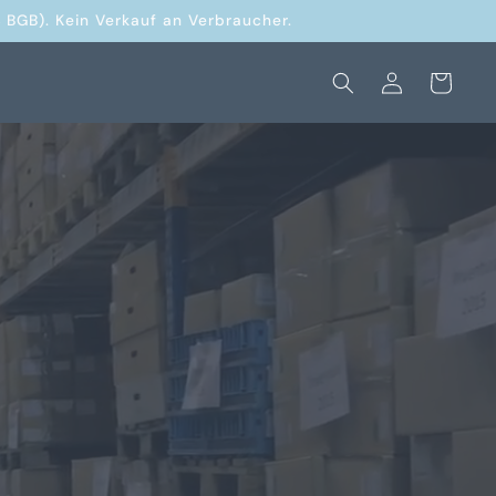
 BGB). Kein Verkauf an Verbraucher.
Einloggen
Warenkorb