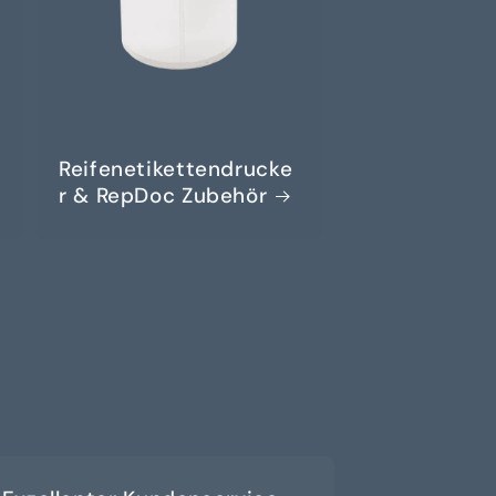
Reifenetikettendrucke
r & RepDoc Zubehör