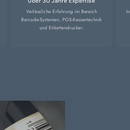
Über 30 Jahre Expertise
Verlässliche Erfahrung im Bereich
I
Barcode-Systemen, POS-Kassentechnik
und Etikettendrucker.