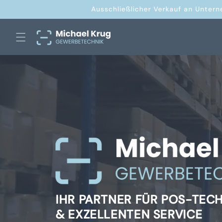
Direkt
Ausschließlicher Verkauf an Untern
zum
Inhalt
IHR PARTNER FÜR POS-TEC
& EXZELLENTEN SERVICE