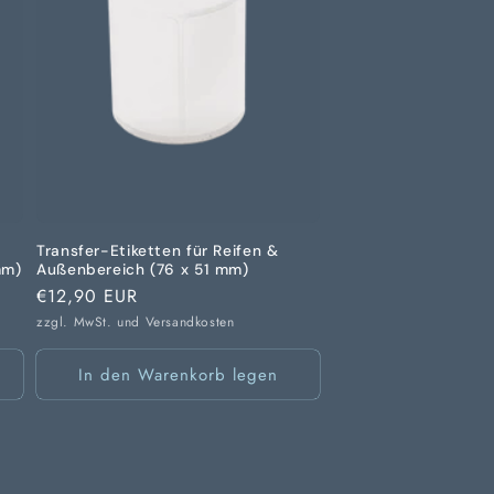
Transfer-Etiketten für Reifen &
mm)
Außenbereich (76 x 51 mm)
Normaler
€12,90 EUR
Preis
zzgl. MwSt. und
Versandkosten
In den Warenkorb legen