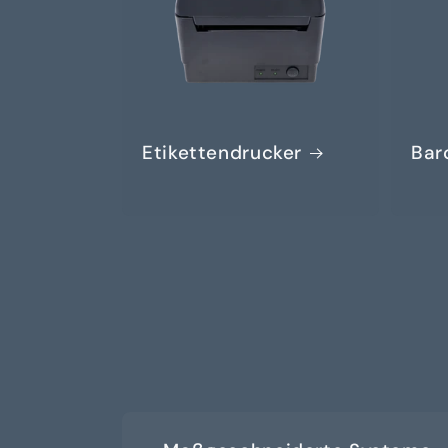
Etikettendrucker
Bar