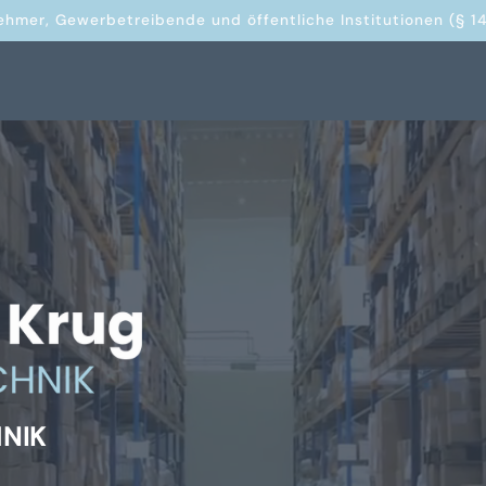
ehmer, Gewerbetreibende und öffentliche Institutionen (§ 14
HNIK