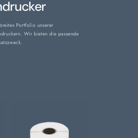
ndrucker
reites Portfolio unserer
endruckern. Wir bieten die passende
satzzweck.