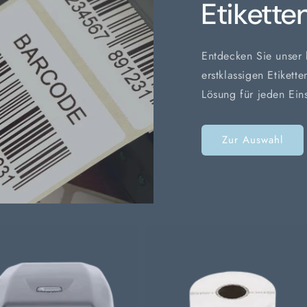
Etikette
Entdecken Sie unser b
erstklassigen Etikett
Lösung für jeden Ein
Zur Auswahl