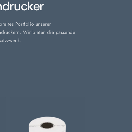
ndrucker
reites Portfolio unserer
endruckern. Wir bieten die passende
satzzweck.