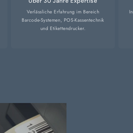
Über 30 Jahre Expertise
Verlässliche Erfahrung im Bereich
I
Barcode-Systemen, POS-Kassentechnik
und Etikettendrucker.