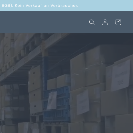
 BGB). Kein Verkauf an Verbraucher.
Einloggen
Warenkorb