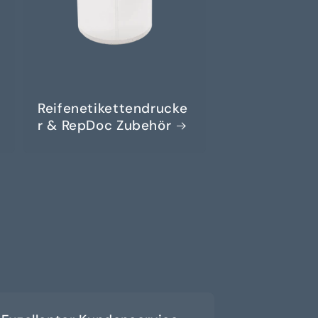
Reifenetikettendrucke
r & RepDoc Zubehör