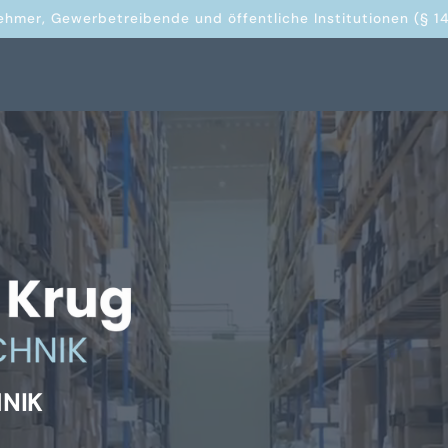
ehmer, Gewerbetreibende und öffentliche Institutionen (§ 14
HNIK