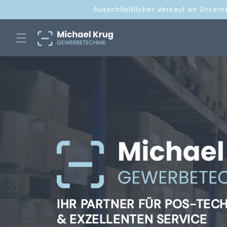
Direkt
Ausschließlicher Verkauf an Untern
zum
Inhalt
IHR PARTNER FÜR POS-TEC
& EXZELLENTEN SERVICE