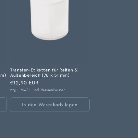
Transfer-Etiketten für Reifen &
mm)
Außenbereich (76 x 51 mm)
Normaler
€12,90 EUR
Preis
zzgl. MwSt. und
Versandkosten
In den Warenkorb legen