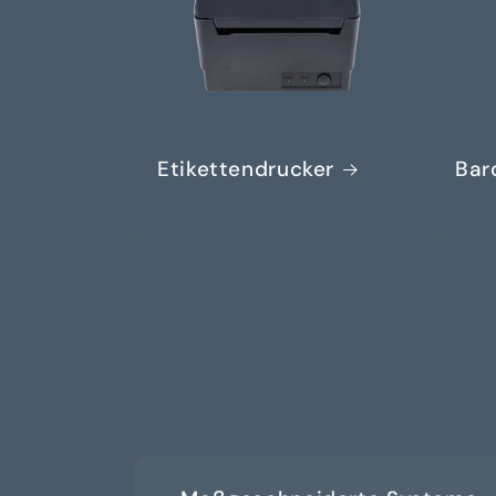
Etikettendrucker
Bar