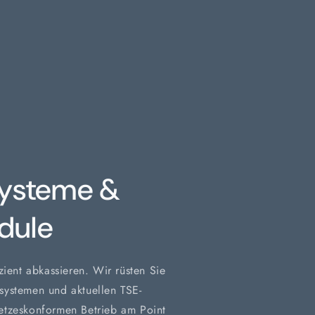
ysteme &
dule
zient abkassieren. Wir rüsten Sie
systemen und aktuellen TSE-
etzeskonformen Betrieb am Point