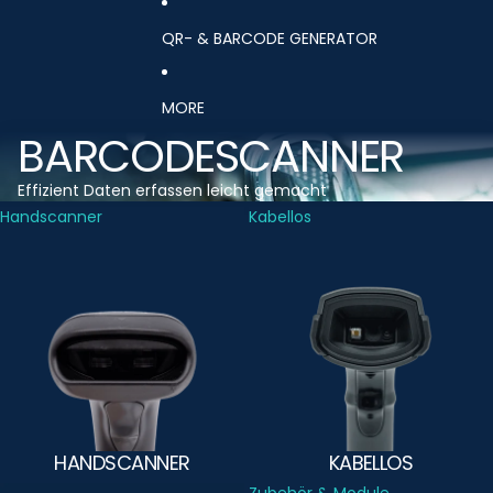
QR- & BARCODE GENERATOR
MORE
BARCODESCANNER
Effizient Daten erfassen leicht gemacht
Handscanner
Kabellos
HANDSCANNER
KABELLOS