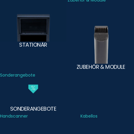
Stationär
Zubehör & Module
STATIONÄR
ZUBEHÖR & MODULE
Sonderangebote
SONDERANGEBOTE
Handscanner
Kabellos