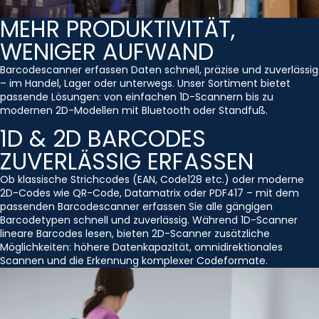
MEHR PRODUKTIVITÄT,
WENIGER AUFWAND
Barcodescanner erfassen Daten schnell, präzise und zuverlässig
– im Handel, Lager oder unterwegs. Unser Sortiment bietet
passende Lösungen: von einfachen 1D-Scannern bis zu
modernen 2D-Modellen mit Bluetooth oder Standfuß.
1D & 2D BARCODES
ZUVERLÄSSIG ERFASSEN
Ob klassische Strichcodes (EAN, Code128 etc.) oder moderne
2D-Codes wie QR-Code, Datamatrix oder PDF417 – mit dem
passenden Barcodescanner erfassen Sie alle gängigen
Barcodetypen schnell und zuverlässig. Während 1D-Scanner
lineare Barcodes lesen, bieten 2D-Scanner zusätzliche
Möglichkeiten: höhere Datenkapazität, omnidirektionales
Scannen und die Erkennung komplexer Codeformate.