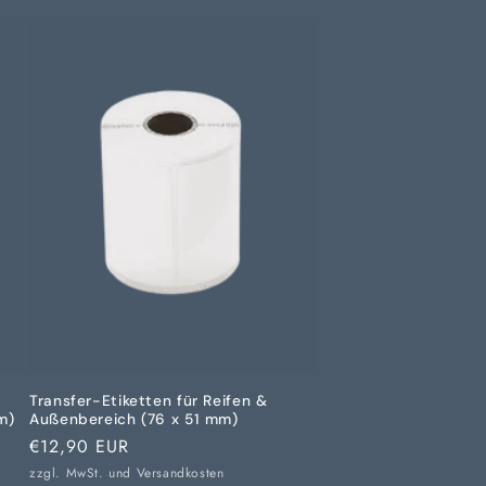
Transfer-Etiketten für Reifen &
m)
Außenbereich (76 x 51 mm)
Normaler
€12,90 EUR
Preis
zzgl. MwSt. und
Versandkosten