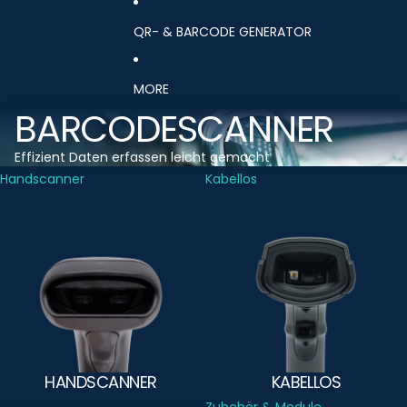
QR- & BARCODE GENERATOR
MORE
BARCODESCANNER
Effizient Daten erfassen leicht gemacht
Handscanner
Kabellos
HANDSCANNER
KABELLOS