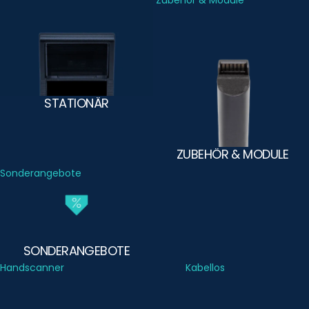
Stationär
Zubehör & Module
STATIONÄR
ZUBEHÖR & MODULE
Sonderangebote
SONDERANGEBOTE
Handscanner
Kabellos