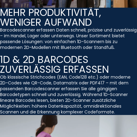
MEHR PRODUKTIVITÄT,
WENIGER AUFWAND
Barcodescanner erfassen Daten schnell, präzise und zuverlässig
– im Handel, Lager oder unterwegs. Unser Sortiment bietet
passende Lösungen: von einfachen 1D-Scannern bis zu
modernen 2D-Modellen mit Bluetooth oder Standfuß.
1D & 2D BARCODES
ZUVERLÄSSIG ERFASSEN
Ob klassische Strichcodes (EAN, Code128 etc.) oder moderne
2D-Codes wie QR-Code, Datamatrix oder PDF417 – mit dem
passenden Barcodescanner erfassen Sie alle gängigen
Barcodetypen schnell und zuverlässig. Während 1D-Scanner
lineare Barcodes lesen, bieten 2D-Scanner zusätzliche
Möglichkeiten: höhere Datenkapazität, omnidirektionales
Scannen und die Erkennung komplexer Codeformate.