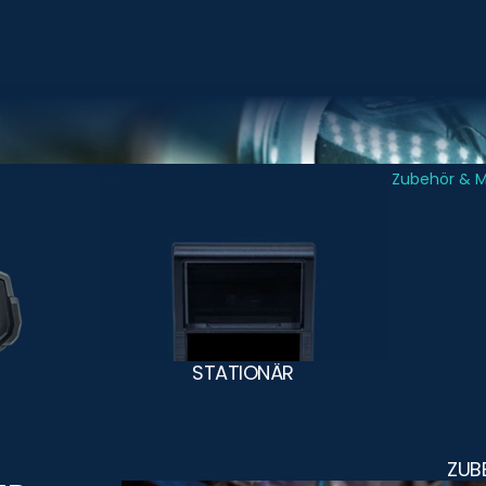
Stationär
Zubehör & 
STATIONÄR
ZUB