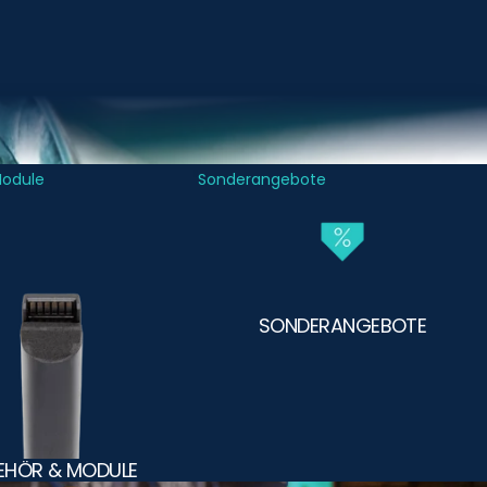
Module
Sonderangebote
SONDERANGEBOTE
EHÖR & MODULE