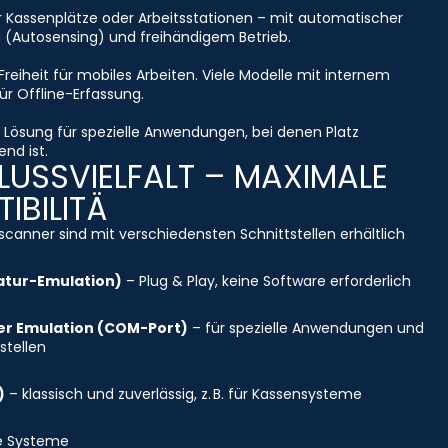
r Kassenplätze oder Arbeitsstationen – mit automatischer
 (Autosensing) und freihändigem Betrieb.
Freiheit für mobiles Arbeiten. Viele Modelle mit internem
ür Offline-Erfassung.
Lösung für spezielle Anwendungen, bei denen Platz
nd ist.
USSVIELFALT – MAXIMALE
IBILITÄ
canner sind mit verschiedensten Schnittstellen erhältlich
atur-Emulation)
– Plug & Play, keine Software erforderlich
ler Emulation (COM-Port)
– für spezielle Anwendungen und
stellen
)
– klassisch und zuverlässig, z. B. für Kassensysteme
re Systeme