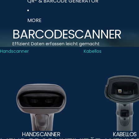
QR- & BARCODE GENERATOR
MORE
BARCODESCANNER
Effizient Daten erfassen leicht gemacht
Handscanner
Kabellos
HANDSCANNER
KABELLOS