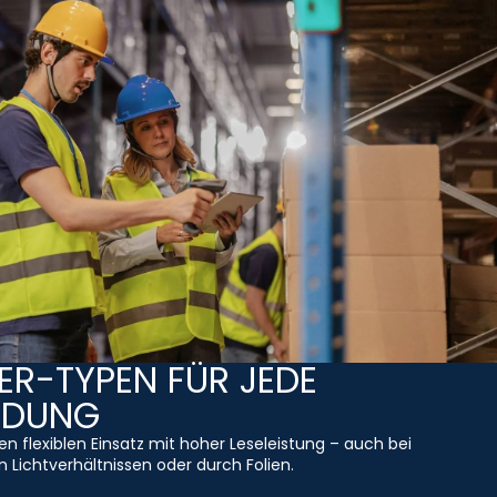
R-TYPEN FÜR JEDE
NDUNG
den flexiblen Einsatz mit hoher Leseleistung – auch bei
 Lichtverhältnissen oder durch Folien.