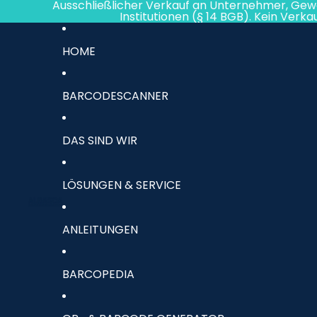
Direkt zum Inhalt
Ausschließlicher Verkauf an Unternehmer, Gew
Institutionen (§ 14 BGB). Kein Verk
HOME
BARCODESCANNER
DAS SIND WIR
LÖSUNGEN & SERVICE
ANLEITUNGEN
BARCOPEDIA