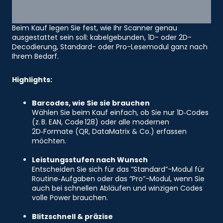
Beim Kauf legen Sie fest, wie Ihr Scanner genau
ausgestattet sein soll: kabelgebunden, 1D- oder 2D-
Decodierung, Standard- oder Pro-Lesemodul ganz nach
Ihrem Bedarf.
Highlights:
Barcodes, wie Sie sie brauchen
Wählen Sie beim Kauf einfach, ob Sie nur 1D‑Codes
(z. B. EAN, Code 128) oder alle modernen
2D‑Formate (QR, DataMatrix & Co.) erfassen
möchten.
Leistungsstufen nach Wunsch
Entscheiden Sie sich für das “Standard”-Modul für
Routine‑Aufgaben oder das “Pro”-Modul, wenn Sie
auch bei schnellen Abläufen und winzigen Codes
volle Power brauchen.
Blitzschnell & präzise