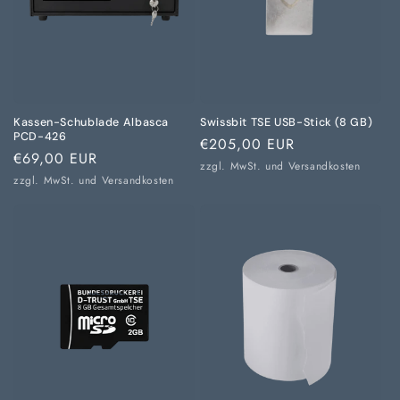
Kassen-Schublade Albasca
Swissbit TSE USB-Stick (8 GB)
PCD-426
Normaler
€205,00 EUR
Normaler
€69,00 EUR
Preis
zzgl. MwSt. und
Versandkosten
Preis
zzgl. MwSt. und
Versandkosten