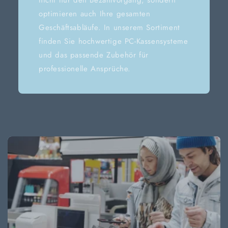
optimieren auch Ihre gesamten
Geschäftsabläufe. In unserem Sortiment
finden Sie hochwertige PC-Kassensysteme
und das passende Zubehör für
professionelle Ansprüche.