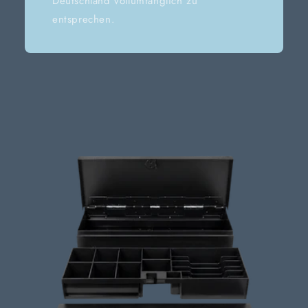
Deutschland vollumfänglich zu
entsprechen.