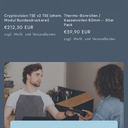
Cryptovision TSE v2 TSE (ehem.
Thermo-Bonrollen /
Modul Bundesdruckerei)
Kassenrollen 80mm – 30er
Pack
Normaler
€212,50 EUR
Normaler
€59,90 EUR
Preis
zzgl. MwSt. und
Versandkosten
Preis
zzgl. MwSt. und
Versandkosten