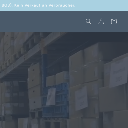
 BGB). Kein Verkauf an Verbraucher.
Einloggen
Warenkorb