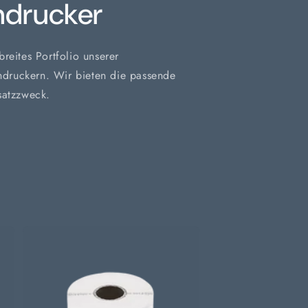
ndrucker
reites Portfolio unserer
endruckern. Wir bieten die passende
satzzweck.