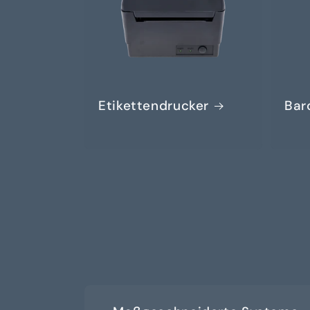
Etikettendrucker
Bar