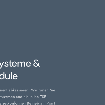
ysteme &
dule
zient abkassieren. Wir rüsten Sie
systemen und aktuellen TSE-
etzeskonformen Betrieb am Point