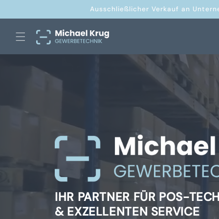
Direkt
Ausschließlicher Verkauf an Untern
zum
Inhalt
IHR PARTNER FÜR POS-TEC
& EXZELLENTEN SERVICE