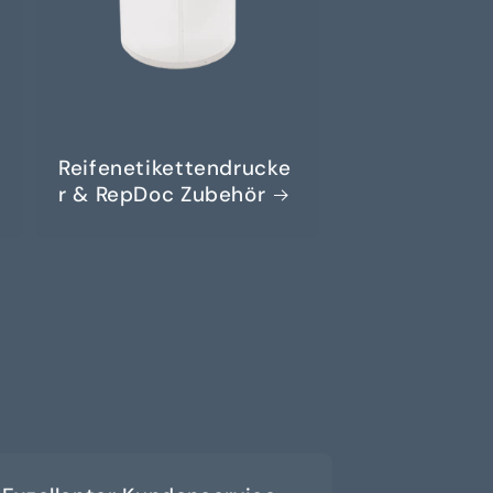
Reifenetikettendrucke
r & RepDoc Zubehör