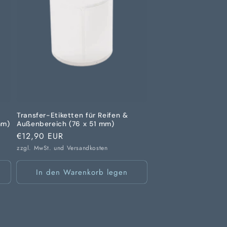
Transfer-Etiketten für Reifen &
mm)
Außenbereich (76 x 51 mm)
Normaler
€12,90 EUR
Preis
zzgl. MwSt. und
Versandkosten
In den Warenkorb legen