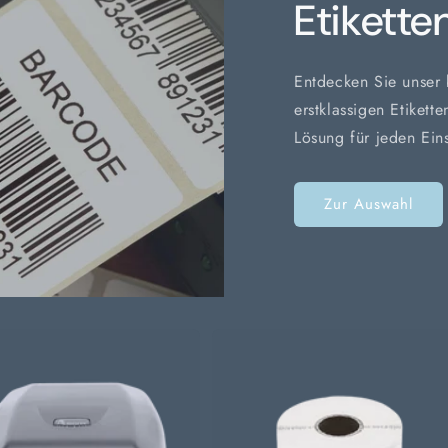
Etikette
Entdecken Sie unser b
erstklassigen Etikett
Lösung für jeden Ein
Zur Auswahl