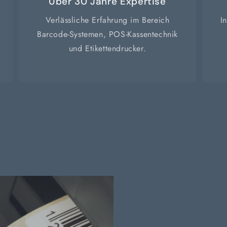
Über 30 Jahre Expertise
Verlässliche Erfahrung im Bereich
I
Barcode-Systemen, POS-Kassentechnik
und Etikettendrucker.