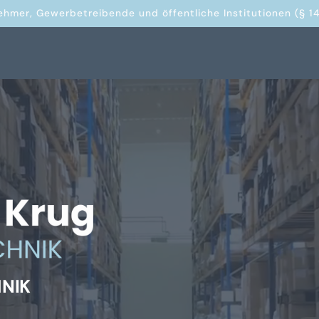
ehmer, Gewerbetreibende und öffentliche Institutionen (§ 14
HNIK