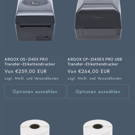
ARGOX OS-214EX PRO
ARGOX CP-2140EX PRO USB
Transfer-Etikettendrucker
Transfer-Etikettendrucker
Normaler
Von €259,00 EUR
Normaler
Von €264,00 EUR
Preis
Preis
zzgl. MwSt. und
Versandkosten
zzgl. MwSt. und
Versandkosten
Optionen auswählen
Optionen auswählen