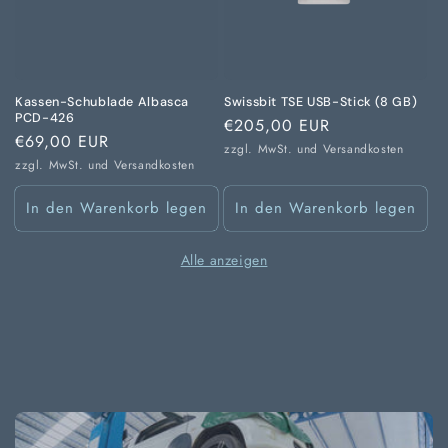
Kassen-Schublade Albasca
Swissbit TSE USB-Stick (8 GB)
PCD-426
Normaler
€205,00 EUR
Normaler
€69,00 EUR
Preis
zzgl. MwSt. und
Versandkosten
Preis
zzgl. MwSt. und
Versandkosten
In den Warenkorb legen
In den Warenkorb legen
Alle anzeigen