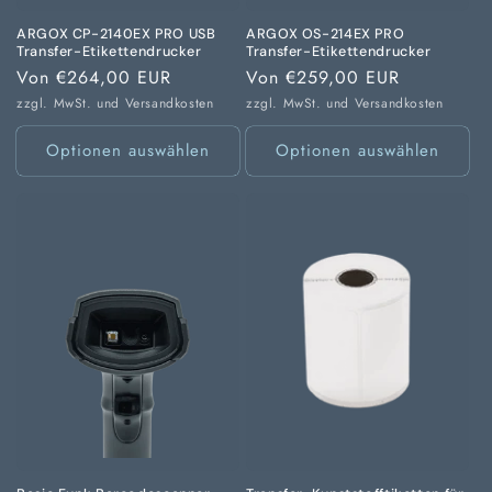
ARGOX CP-2140EX PRO USB
ARGOX OS-214EX PRO
Transfer-Etikettendrucker
Transfer-Etikettendrucker
Normaler
Von €264,00 EUR
Normaler
Von €259,00 EUR
Preis
Preis
zzgl. MwSt. und
Versandkosten
zzgl. MwSt. und
Versandkosten
Optionen auswählen
Optionen auswählen