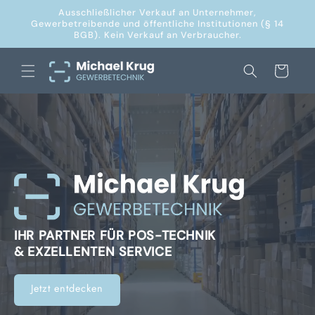
Direkt
Ausschließlicher Verkauf an Unternehmer,
zum
Gewerbetreibende und öffentliche Institutionen (§ 14
Inhalt
BGB). Kein Verkauf an Verbraucher.
Warenkorb
IHR PARTNER FÜR POS-TECHNIK
& EXZELLENTEN SERVICE
Jetzt entdecken