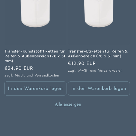
Transfer-Kunststofftiketten für
Transfer-Etiketten für Reifen &
Reifen & Außenbereich (78 x 51
Außenbereich (76 x 51 mm)
mm)
Normaler
€12,90 EUR
Normaler
€24,90 EUR
Preis
zzgl. MwSt. und
Versandkosten
Preis
zzgl. MwSt. und
Versandkosten
In den Warenkorb legen
In den Warenkorb legen
Alle anzeigen