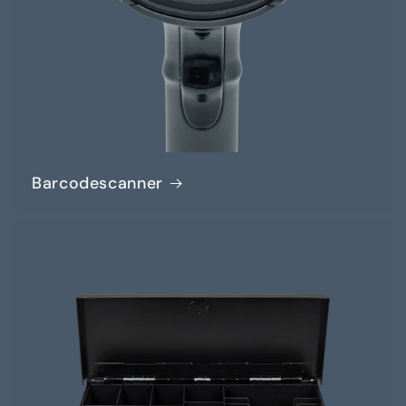
Barcodescanner