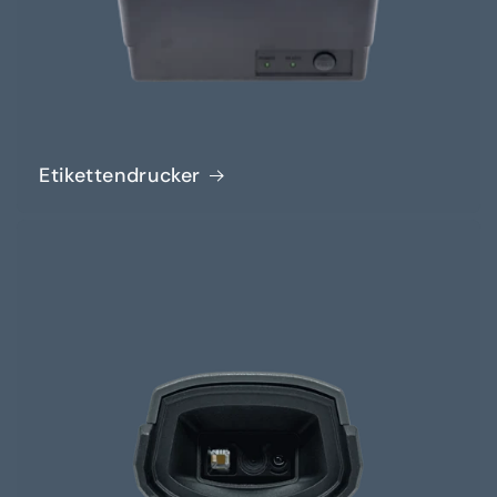
Etikettendrucker