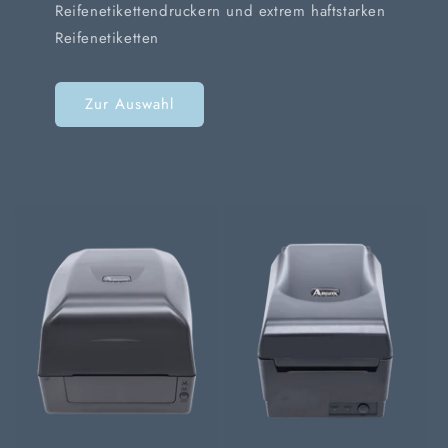
Reifenetikettendruckern und extrem haftstarken
Reifenetiketten
Zur Auswahl