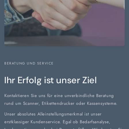
BERATUNG UND SERVICE
Ihr Erfolg ist unser Ziel
Kontaktieren Sie uns für eine unverbindliche Beratung
rund um Scanner, Etikettendrucker oder Kassensysteme.
Unser absolutes Alleinstellungsmerkmal ist unser
erstklassiger Kundenservice. Egal ob Bedarfsanalyse,