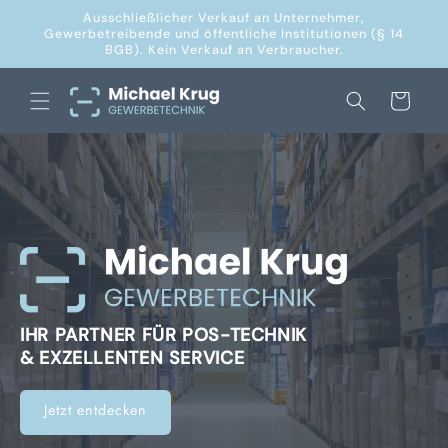
Direkt
Ausschließlicher Verkauf an Unternehmer,
zum
Gewerbetreibende und öffentliche Institutionen (§ 14
Inhalt
BGB). Kein Verkauf an Verbraucher.
Warenkorb
IHR PARTNER FÜR POS-TECHNIK
& EXZELLENTEN SERVICE
Jetzt entdecken