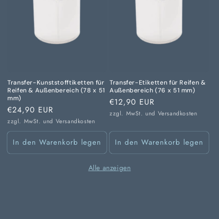
Transfer-Kunststofftiketten für
Transfer-Etiketten für Reifen &
Reifen & Außenbereich (78 x 51
Außenbereich (76 x 51 mm)
mm)
Normaler
€12,90 EUR
Normaler
€24,90 EUR
Preis
zzgl. MwSt. und
Versandkosten
Preis
zzgl. MwSt. und
Versandkosten
In den Warenkorb legen
In den Warenkorb legen
Alle anzeigen