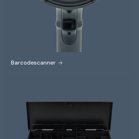
Barcodescanner