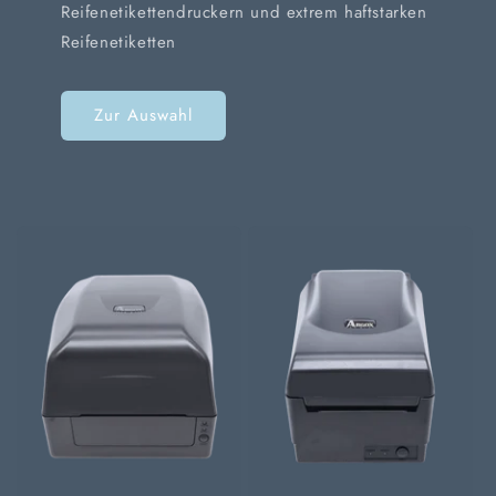
Reifenetikettendruckern und extrem haftstarken
Reifenetiketten
Zur Auswahl