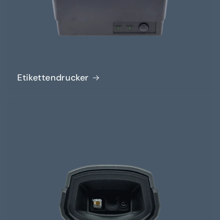
Etikettendrucker