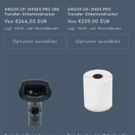
ARGOX CP-2140EX PRO USB
ARGOX OS-214EX PRO
Transfer-Etikettendrucker
Transfer-Etikettendrucker
Normaler
Von €264,00 EUR
Normaler
Von €259,00 EUR
Preis
Preis
zzgl. MwSt. und
Versandkosten
zzgl. MwSt. und
Versandkosten
Optionen auswählen
Optionen auswählen