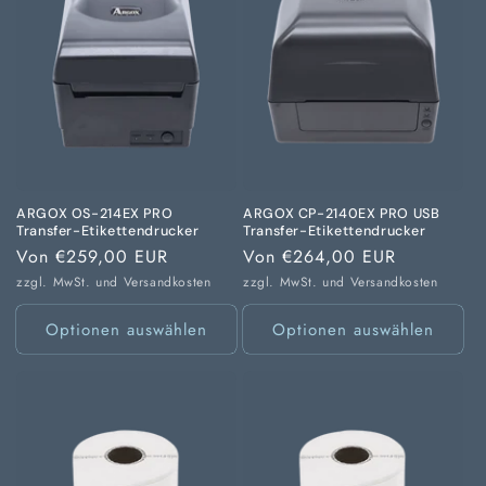
ARGOX OS-214EX PRO
ARGOX CP-2140EX PRO USB
Transfer-Etikettendrucker
Transfer-Etikettendrucker
Normaler
Von €259,00 EUR
Normaler
Von €264,00 EUR
Preis
Preis
zzgl. MwSt. und
Versandkosten
zzgl. MwSt. und
Versandkosten
Optionen auswählen
Optionen auswählen