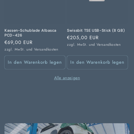
Kassen-Schublade Albasca
Swissbit TSE USB-Stick (8 GB)
PCD-426
Normaler
€205,00 EUR
Normaler
€69,00 EUR
Preis
zzgl. MwSt. und
Versandkosten
Preis
zzgl. MwSt. und
Versandkosten
In den Warenkorb legen
In den Warenkorb legen
Alle anzeigen