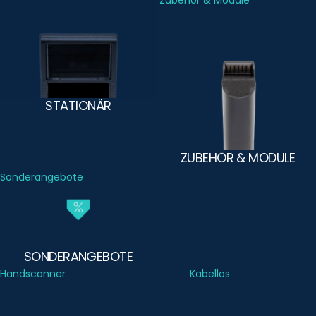
Stationär
Zubehör & Module
STATIONÄR
ZUBEHÖR & MODULE
Sonderangebote
SONDERANGEBOTE
Handscanner
Kabellos