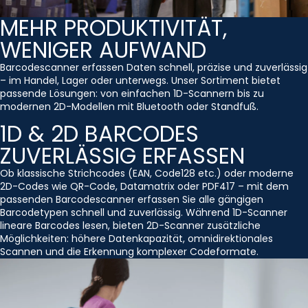
MEHR PRODUKTIVITÄT,
WENIGER AUFWAND
Barcodescanner erfassen Daten schnell, präzise und zuverlässig
– im Handel, Lager oder unterwegs. Unser Sortiment bietet
passende Lösungen: von einfachen 1D-Scannern bis zu
modernen 2D-Modellen mit Bluetooth oder Standfuß.
1D & 2D BARCODES
ZUVERLÄSSIG ERFASSEN
Ob klassische Strichcodes (EAN, Code128 etc.) oder moderne
2D-Codes wie QR-Code, Datamatrix oder PDF417 – mit dem
passenden Barcodescanner erfassen Sie alle gängigen
Barcodetypen schnell und zuverlässig. Während 1D-Scanner
lineare Barcodes lesen, bieten 2D-Scanner zusätzliche
Möglichkeiten: höhere Datenkapazität, omnidirektionales
Scannen und die Erkennung komplexer Codeformate.