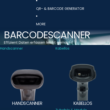
QR- & BARCODE GENERATOR
MORE
BARCODESCANNER
Effizient Daten erfassen leicht gemacht
Handscanner
Kabellos
HANDSCANNER
KABELLOS