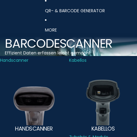
QR- & BARCODE GENERATOR
MORE
BARCODESCANNER
Effizient Daten erfassen leicht gemacht
Handscanner
Kabellos
HANDSCANNER
KABELLOS