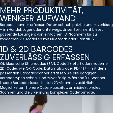
MEHR PRODUKTIVITÄT,
WENIGER AUFWAND
Barcodescanner erfassen Daten schnell, präzise und zuverlässig
– im Handel, Lager oder unterwegs. Unser Sortiment bietet
passende Lösungen: von einfachen 1D-Scannern bis zu
modernen 2D-Modellen mit Bluetooth oder Standfuß.
1D & 2D BARCODES
ZUVERLÄSSIG ERFASSEN
Ob klassische Strichcodes (EAN, Code128 etc.) oder moderne
2D-Codes wie QR-Code, Datamatrix oder PDF417 – mit dem
passenden Barcodescanner erfassen Sie alle gängigen
Barcodetypen schnell und zuverlässig. Während 1D-Scanner
lineare Barcodes lesen, bieten 2D-Scanner zusätzliche
Möglichkeiten: höhere Datenkapazität, omnidirektionales
Scannen und die Erkennung komplexer Codeformate.