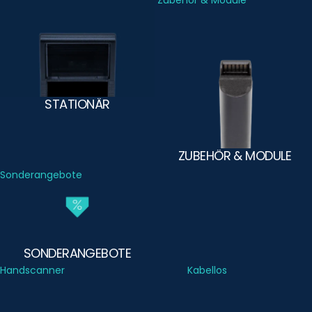
Stationär
Zubehör & Module
STATIONÄR
ZUBEHÖR & MODULE
Sonderangebote
SONDERANGEBOTE
Handscanner
Kabellos