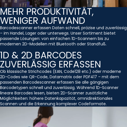
MEHR PRODUKTIVITÄT,
WENIGER AUFWAND
Barcodescanner erfassen Daten schnell, präzise und zuverlässig
– im Handel, Lager oder unterwegs. Unser Sortiment bietet
passende Lösungen: von einfachen 1D-Scannern bis zu
modernen 2D-Modellen mit Bluetooth oder Standfuß.
1D & 2D BARCODES
ZUVERLÄSSIG ERFASSEN
Ob klassische Strichcodes (EAN, Code128 etc.) oder moderne
2D-Codes wie QR-Code, Datamatrix oder PDF417 – mit dem
passenden Barcodescanner erfassen Sie alle gängigen
Barcodetypen schnell und zuverlässig. Während 1D-Scanner
lineare Barcodes lesen, bieten 2D-Scanner zusätzliche
Möglichkeiten: höhere Datenkapazität, omnidirektionales
Scannen und die Erkennung komplexer Codeformate.