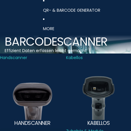
QR- & BARCODE GENERATOR
MORE
BARCODESCANNER
Effizient Daten erfassen leicht gemacht
Handscanner
Kabellos
HANDSCANNER
KABELLOS