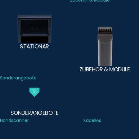
Stationär
Zubehör & Module
STATIONÄR
ZUBEHÖR & MODULE
Sonderangebote
SONDERANGEBOTE
Handscanner
Kabellos