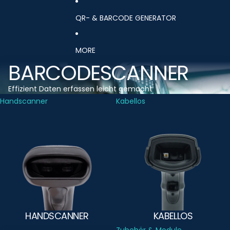
QR- & BARCODE GENERATOR
MORE
BARCODESCANNER
Effizient Daten erfassen leicht gemacht
Handscanner
Kabellos
HANDSCANNER
KABELLOS