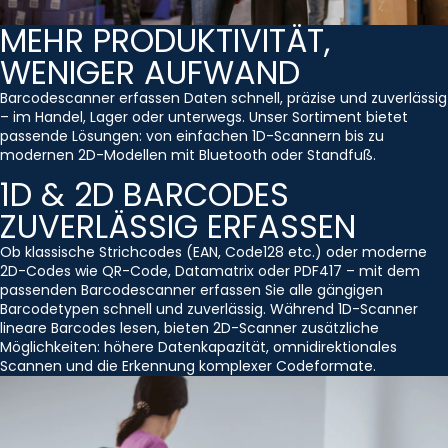
MEHR PRODUKTIVITÄT,
WENIGER AUFWAND
Barcodescanner erfassen Daten schnell, präzise und zuverlässig
– im Handel, Lager oder unterwegs. Unser Sortiment bietet
passende Lösungen: von einfachen 1D-Scannern bis zu
modernen 2D-Modellen mit Bluetooth oder Standfuß.
1D & 2D BARCODES
ZUVERLÄSSIG ERFASSEN
Ob klassische Strichcodes (EAN, Code128 etc.) oder moderne
2D-Codes wie QR-Code, Datamatrix oder PDF417 – mit dem
passenden Barcodescanner erfassen Sie alle gängigen
Barcodetypen schnell und zuverlässig. Während 1D-Scanner
lineare Barcodes lesen, bieten 2D-Scanner zusätzliche
Möglichkeiten: höhere Datenkapazität, omnidirektionales
Scannen und die Erkennung komplexer Codeformate.