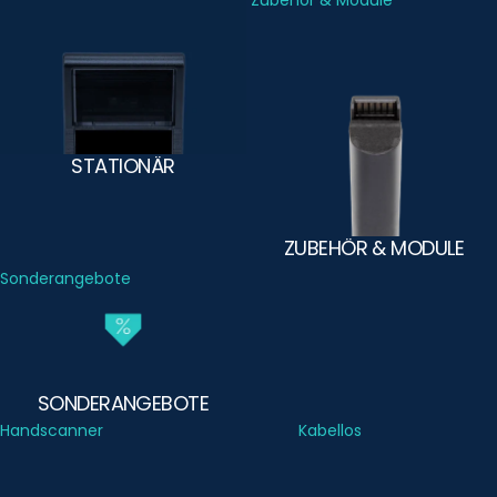
Stationär
Zubehör & Module
STATIONÄR
ZUBEHÖR & MODULE
Sonderangebote
SONDERANGEBOTE
Handscanner
Kabellos