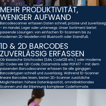
MEHR PRODUKTIVITÄT,
WENIGER AUFWAND
Barcodescanner erfassen Daten schnell, präzise und zuverlässig
– im Handel, Lager oder unterwegs. Unser Sortiment bietet
passende Lösungen: von einfachen 1D-Scannern bis zu
modernen 2D-Modellen mit Bluetooth oder Standfuß.
1D & 2D BARCODES
ZUVERLÄSSIG ERFASSEN
Ob klassische Strichcodes (EAN, Code128 etc.) oder moderne
2D-Codes wie QR-Code, Datamatrix oder PDF417 – mit dem
passenden Barcodescanner erfassen Sie alle gängigen
Barcodetypen schnell und zuverlässig. Während 1D-Scanner
lineare Barcodes lesen, bieten 2D-Scanner zusätzliche
Möglichkeiten: höhere Datenkapazität, omnidirektionales
Scannen und die Erkennung komplexer Codeformate.