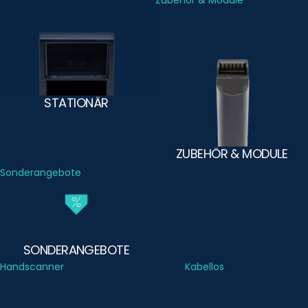
Stationär
Zubehör & Module
STATIONÄR
ZUBEHÖR & MODULE
Sonderangebote
SONDERANGEBOTE
Handscanner
Kabellos