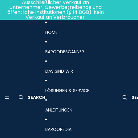
Direkt zum Inhalt
Ausschließlicher Verkauf an
Unternehmer, Gewerbetreibende und
öffentliche Institutionen (§ 14 BGB). Kein
Verkauf an Verbraucher.
HOME
BARCODESCANNER
DAS SIND WIR
LÖSUNGEN & SERVICE
SEARCH
SE
ANLEITUNGEN
BARCOPEDIA