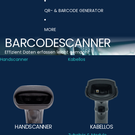
QR- & BARCODE GENERATOR
MORE
BARCODESCANNER
Effizient Daten erfassen leicht gemacht
Handscanner
Kabellos
HANDSCANNER
KABELLOS