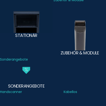
Stationär
Zubehör & Module
STATIONÄR
ZUBEHÖR & MODULE
Sonderangebote
SONDERANGEBOTE
Handscanner
Kabellos