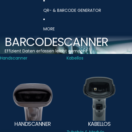
QR- & BARCODE GENERATOR
MORE
BARCODESCANNER
Effizient Daten erfassen leicht gemacht
Handscanner
Kabellos
HANDSCANNER
KABELLOS