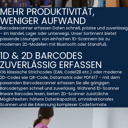
MEHR PRODUKTIVITÄT,
WENIGER AUFWAND
Barcodescanner erfassen Daten schnell, präzise und zuverlässig
– im Handel, Lager oder unterwegs. Unser Sortiment bietet
passende Lösungen: von einfachen 1D-Scannern bis zu
modernen 2D-Modellen mit Bluetooth oder Standfuß.
1D & 2D BARCODES
ZUVERLÄSSIG ERFASSEN
Ob klassische Strichcodes (EAN, Code128 etc.) oder moderne
2D-Codes wie QR-Code, Datamatrix oder PDF417 – mit dem
passenden Barcodescanner erfassen Sie alle gängigen
Barcodetypen schnell und zuverlässig. Während 1D-Scanner
lineare Barcodes lesen, bieten 2D-Scanner zusätzliche
Möglichkeiten: höhere Datenkapazität, omnidirektionales
Scannen und die Erkennung komplexer Codeformate.